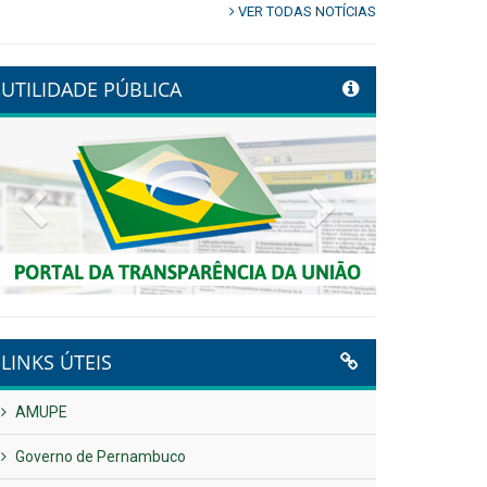
VER TODAS NOTÍCIAS
UTILIDADE PÚBLICA
Previous
Next
LINKS ÚTEIS
AMUPE
Governo de Pernambuco