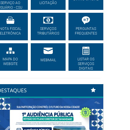
SERVIÇO AO
LICITAÇÃO
USUÁRIO - CSU
NOTA FISCAL
SERVIÇOS
PERGUNTAS
ELETRÔNICA
TRIBUTÁRIOS
FREQUENTES
MAPA DO
LISTAR OS
WEBMAIL
WEBSITE
SERVIÇOS
DIGITAIS
DESTAQUES
Previous
Next