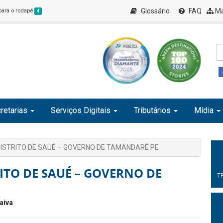
Glossário
FAQ
Ma
 para o rodapé
4
retarias
Serviços Digitais
Tributários
Mídia
DISTRITO DE SAUÉ – GOVERNO DE TAMANDARÉ PE
ITO DE SAUÉ – GOVERNO DE
T
aiva