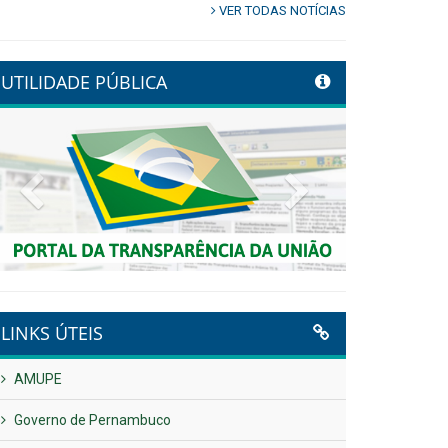
VER TODAS NOTÍCIAS
UTILIDADE PÚBLICA
Previous
Next
LINKS ÚTEIS
AMUPE
Governo de Pernambuco