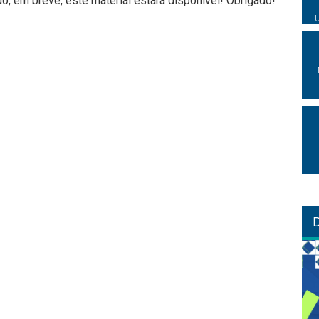
, em breve, este material estará disponível! Obrigado!