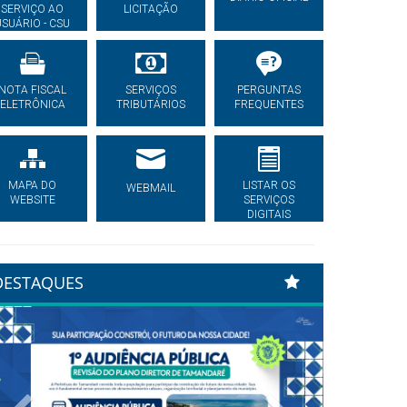
SERVIÇO AO
LICITAÇÃO
USUÁRIO - CSU
NOTA FISCAL
SERVIÇOS
PERGUNTAS
ELETRÔNICA
TRIBUTÁRIOS
FREQUENTES
MAPA DO
LISTAR OS
WEBMAIL
WEBSITE
SERVIÇOS
DIGITAIS
DESTAQUES
Previous
Next