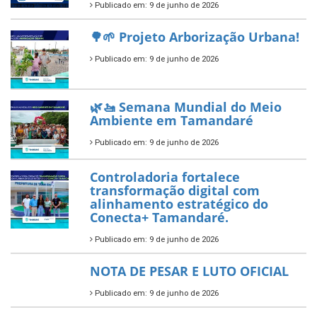
Diamante do Sebrae pelo
segundo ano consecutivo e
reafirma excelência no apoio ao
empreendedorismo.
Publicado em: 10 de junho de 2026
Prefeitura de Tamandaré busca
novos investimentos para
fortalecer a saúde pública do
município.
Publicado em: 10 de junho de 2026
Prefeitura de Tamandaré abre
inscrições para o Festival
Multicultural PNAB 2026
Publicado em: 9 de junho de 2026
🌳🌱 Projeto Arborização Urbana!
Publicado em: 9 de junho de 2026