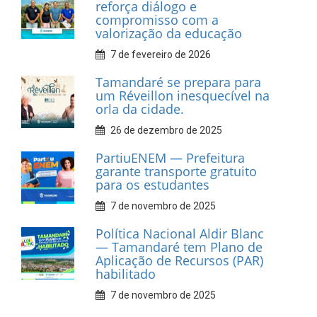
Associação dos Taxistas Rota
Car Service
10 de fevereiro de 2026
Dia do Frevo: patrimônio
cultural em movimento
9 de fevereiro de 2026
Prefeitura de Tamandaré
fortalece apoio aos
catadores de materiais
recicláveis
9 de fevereiro de 2026
Prefeitura de Tamandaré
reforça diálogo e
compromisso com a
valorização da educação
7 de fevereiro de 2026
Tamandaré se prepara para