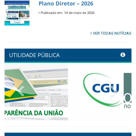
🌿🚤 Semana Mundial do Meio
Ambiente em Tamandaré
Publicado em: 9 de junho de 2026
Controladoria fortalece
transformação digital com
alinhamento estratégico do
Conecta+ Tamandaré.
Publicado em: 9 de junho de 2026
NOTA DE PESAR E LUTO OFICIAL
Publicado em: 9 de junho de 2026
Plano Diretor – 2026
Publicado em: 14 de maio de 2026
VER TODAS NOTÍCIAS