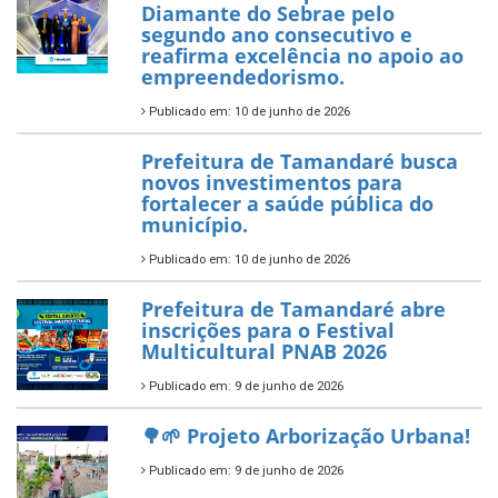
garante transporte gratuito
para os estudantes
7 de novembro de 2025
Política Nacional Aldir Blanc
— Tamandaré tem Plano de
Aplicação de Recursos (PAR)
habilitado
7 de novembro de 2025
ÚLTIMAS NOTÍCIAS
Tamandaré conquista Selo
Diamante do Sebrae pelo
segundo ano consecutivo e
reafirma excelência no apoio ao
empreendedorismo.
Publicado em: 10 de junho de 2026