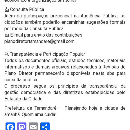
econômico e organização territorial.
📩 Consulta Pública
Além da participação presencial na Audiência Pública, os
cidadãos também poderão encaminhar sugestões formais
por meio da Consulta Pública.
📧 E-mail para envio das contribuições
planodiretortamandare@gmail.com
🔍 Transparência e Participação Popular
Todos os documentos oficiais, estudos técnicos, materiais
informativos e demais arquivos relacionados à Revisão do
Plano Diretor permanecerão disponíveis nesta aba para
consulta pública.
O processo segue os princípios da transparência, da
gestão democrática e das diretrizes estabelecidas pelo
Estatuto da Cidade.
Prefeitura de Tamandaré – Planejando hoje a cidade de
amanhã. Quem ama cuida!
Facebook
Mastodon
Email
Share