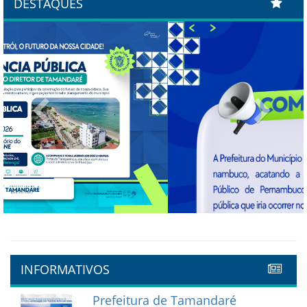
DESTAQUES
Previous
Next