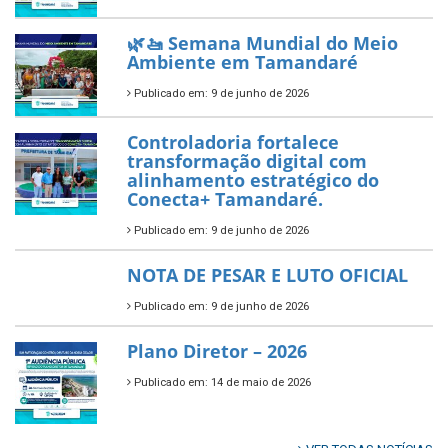
Prefeitura de Tamandaré busca
novos investimentos para
fortalecer a saúde pública do
município.
Publicado em: 10 de junho de 2026
Prefeitura de Tamandaré abre
inscrições para o Festival
Multicultural PNAB 2026
Publicado em: 9 de junho de 2026
🌳🌱 Projeto Arborização Urbana!
Publicado em: 9 de junho de 2026
🌿🚤 Semana Mundial do Meio
Ambiente em Tamandaré
Publicado em: 9 de junho de 2026