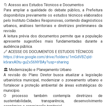
📁 Acesso aos Estudos Técnicos e Documentos
Para ampliar a qualidade do debate público, a Prefeitura
disponibiliza previamente os estudos técnicos elaborados
pelo Instituto Cidades Responsivas, contendo diagnósticos
urbanos, análises territoriais e diretrizes preliminares da
revisão.
A leitura prévia dos documentos permite que a população
apresente sugestões mais fundamentadas durante a
audiência pública.
🔗 ACESSE OS DOCUMENTOS E ESTUDOS TÉCNICOS
https://drive.google.com/drive/folders/1mGdVBZqld-
k6rarxA0tu-gu2x56NYBAy?usp=sharing
🏛️ Modernização e Planejamento Urbano
A revisão do Plano Diretor busca atualizar a legislação
urbanística municipal, modernizar o zoneamento urbano e
fortalecer a proteção ambiental de áreas estratégicas do
município.
O processo também contempla diretrizes de
sustentabilidade, transparência, desenvolvimento