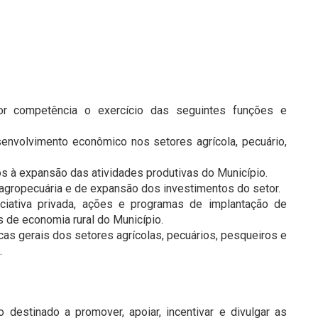
por competência o exercício das seguintes funções e
desenvolvimento econômico nos setores agrícola, pecuário,
tados à expansão das atividades produtivas do Município.
 de agropecuária e de expansão dos investimentos do setor.
niciativa privada, ações e programas de implantação de
de economia rural do Município.
icas gerais dos setores agrícolas, pecuários, pesqueiros e
.
 destinado a promover, apoiar, incentivar e divulgar as