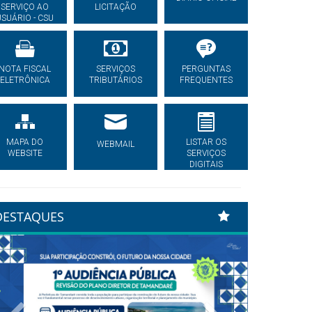
SERVIÇO AO
LICITAÇÃO
USUÁRIO - CSU
NOTA FISCAL
SERVIÇOS
PERGUNTAS
ELETRÔNICA
TRIBUTÁRIOS
FREQUENTES
MAPA DO
LISTAR OS
WEBMAIL
WEBSITE
SERVIÇOS
DIGITAIS
DESTAQUES
Previous
Next