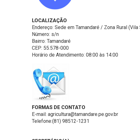
LOCALIZAÇÃO
Endereço: Sede em Tamandaré / Zona Rural (Vila
Número: s/n
Bairro: Tamandaré
CEP: 55.578-000
Horário de Atendimento: 08:00 às 14:00
FORMAS DE CONTATO
E-mail: agricultura@tamandare.pe.gov.br
Telefone:(81) 98512-1231