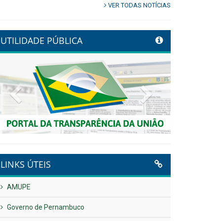
VER TODAS NOTÍCIAS
UTILIDADE PÚBLICA
Previous
Next
LINKS ÚTEIS
AMUPE
Governo de Pernambuco