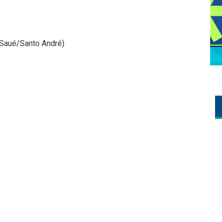
 Saué/Santo André)