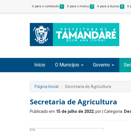
Ir para o conteúdo
Ir para o menu
Ir para a busca
Ir
1
2
3
Início
O Município
Governo
Sec
Página Inicial
Secretaria de Agricultura
Secretaria de Agricultura
Publicado em
15 de julho de 2022
, por
| Categoria:
De