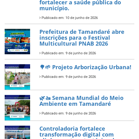
7 de novembro de 2025
ÚLTIMAS NOTÍCIAS
Tamandaré conquista Selo
Diamante do Sebrae pelo
segundo ano consecutivo e
reafirma excelência no apoio ao
empreendedorismo.
Publicado em: 10 de junho de 2026
Prefeitura de Tamandaré busca
novos investimentos para
fortalecer a saúde pública do
município.
Publicado em: 10 de junho de 2026
Prefeitura de Tamandaré abre