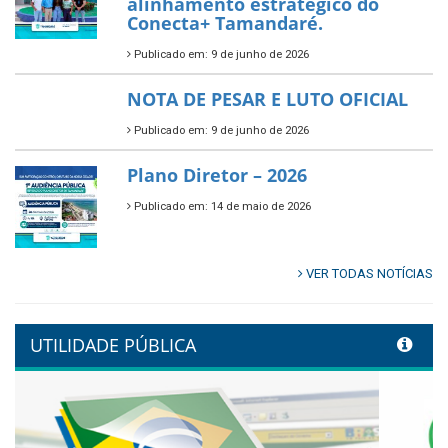
inscrições para o Festival
Multicultural PNAB 2026
Publicado em: 9 de junho de 2026
🌳🌱 Projeto Arborização Urbana!
Publicado em: 9 de junho de 2026
🌿🚤 Semana Mundial do Meio
Ambiente em Tamandaré
Publicado em: 9 de junho de 2026
Controladoria fortalece
transformação digital com
alinhamento estratégico do
Conecta+ Tamandaré.
Publicado em: 9 de junho de 2026
NOTA DE PESAR E LUTO OFICIAL