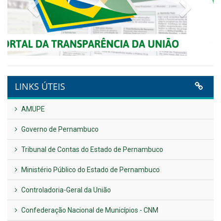
Publicado em: 9 de junho de 2026
Plano Diretor – 2026
Publicado em: 14 de maio de 2026
VER TODAS NOTÍCIAS
UTILIDADE PÚBLICA
Previous
Next