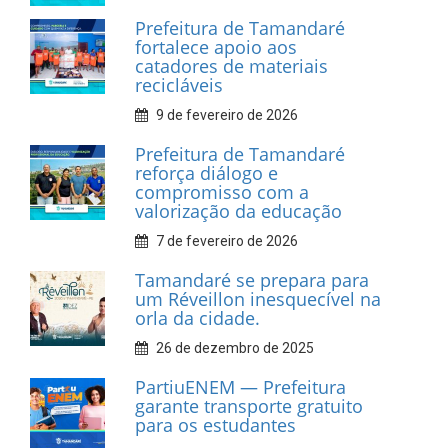
INFORMATIVOS
Prefeitura de Tamandaré
realiza entrega de placas à
Associação dos Taxistas Rota
Car Service
10 de fevereiro de 2026
Dia do Frevo: patrimônio
cultural em movimento
9 de fevereiro de 2026
Prefeitura de Tamandaré
fortalece apoio aos
catadores de materiais
recicláveis
9 de fevereiro de 2026