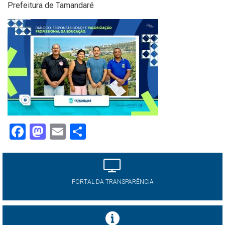
Prefeitura de Tamandaré
Facebook
Mastodon
Email
Share
PORTAL DA TRANSPARÊNCIA