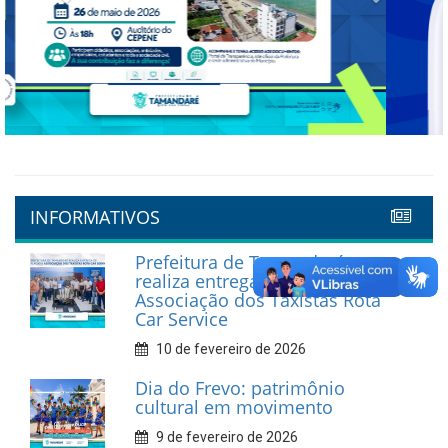
Previous
Next