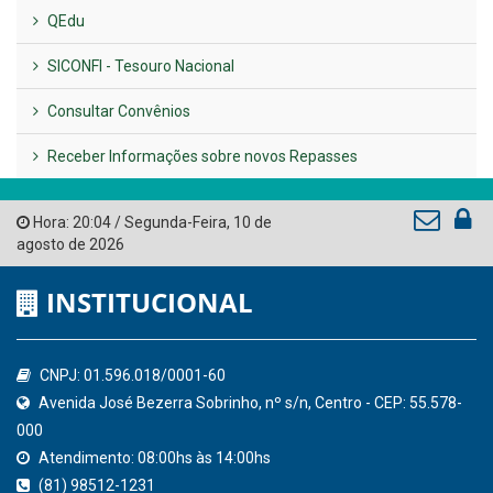
LINKS ÚTEIS
AMUPE
Governo de Pernambuco
Tribunal de Contas do Estado de Pernambuco
Ministério Público do Estado de Pernambuco
Controladoria-Geral da União
Confederação Nacional de Municípios - CNM
QEdu
SICONFI - Tesouro Nacional
Consultar Convênios