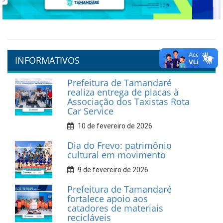
Previous
Next