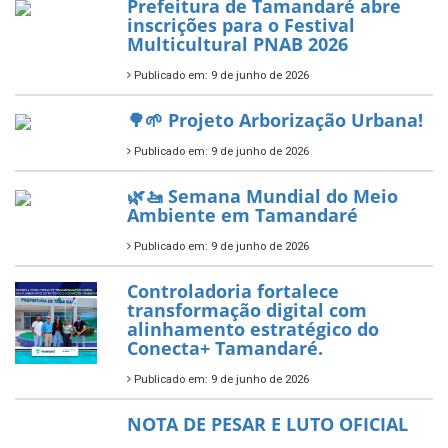
ÚLTIMAS NOTÍCIAS
Tamandaré conquista Selo
Diamante do Sebrae pelo
segundo ano consecutivo e
reafirma excelência no apoio ao
empreendedorismo.
Publicado em: 10 de junho de 2026
Prefeitura de Tamandaré busca
novos investimentos para
fortalecer a saúde pública do
município.
Publicado em: 10 de junho de 2026
Prefeitura de Tamandaré abre
inscrições para o Festival
Multicultural PNAB 2026
Publicado em: 9 de junho de 2026