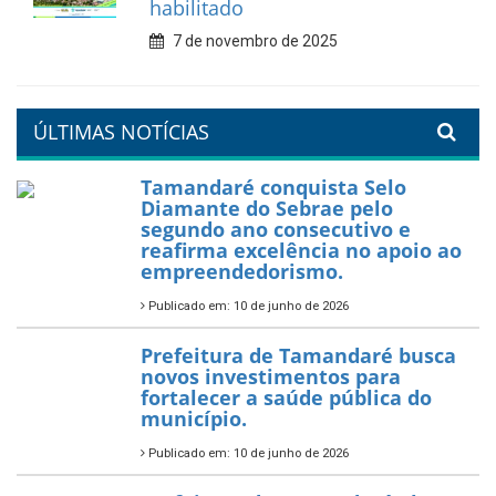
7 de fevereiro de 2026
Tamandaré se prepara para
um Réveillon inesquecível na
orla da cidade.
26 de dezembro de 2025
PartiuENEM — Prefeitura
garante transporte gratuito
para os estudantes
7 de novembro de 2025
Política Nacional Aldir Blanc
— Tamandaré tem Plano de
Aplicação de Recursos (PAR)
habilitado
7 de novembro de 2025