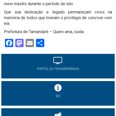
meio mastro durante o período de luto.
Que sua dedicação e legado permaneçam vivos na
memória de todos que tiveram o privilégio de conviver com
ela.
Prefeitura de Tamandaré – Quem ama, cuida.
Facebook
Mastodon
Email
Share
PORTAL DA TRANSPARÊNCIA
SIC