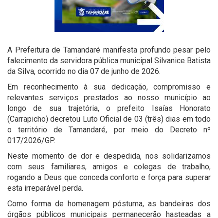
A Prefeitura de Tamandaré manifesta profundo pesar pelo
falecimento da servidora pública municipal Silvanice Batista
da Silva, ocorrido no dia 07 de junho de 2026.
Em reconhecimento à sua dedicação, compromisso e
relevantes serviços prestados ao nosso município ao
longo de sua trajetória, o prefeito Isaías Honorato
(Carrapicho) decretou Luto Oficial de 03 (três) dias em todo
o território de Tamandaré, por meio do Decreto nº
017/2026/GP.
Neste momento de dor e despedida, nos solidarizamos
com seus familiares, amigos e colegas de trabalho,
rogando a Deus que conceda conforto e força para superar
esta irreparável perda.
Como forma de homenagem póstuma, as bandeiras dos
órgãos públicos municipais permanecerão hasteadas a