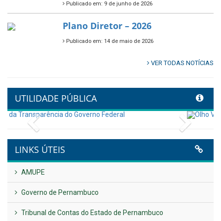
🌳🌱 Projeto Arborização Urbana!
Publicado em: 9 de junho de 2026
🌿🚤 Semana Mundial do Meio
Ambiente em Tamandaré
Publicado em: 9 de junho de 2026
Controladoria fortalece
transformação digital com
alinhamento estratégico do
Conecta+ Tamandaré.
Publicado em: 9 de junho de 2026
NOTA DE PESAR E LUTO OFICIAL
Publicado em: 9 de junho de 2026
Plano Diretor – 2026
Publicado em: 14 de maio de 2026