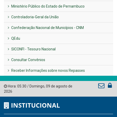
VER TODAS NOTÍCIAS
UTILIDADE PÚBLICA
Previous
Next
LINKS ÚTEIS
AMUPE
Governo de Pernambuco
Tribunal de Contas do Estado de Pernambuco
Ministério Público do Estado de Pernambuco
Controladoria-Geral da União
Confederação Nacional de Municípios - CNM