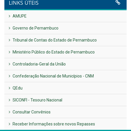
UTILIDADE PÚBLICA
Previous
Next
LINKS ÚTEIS
AMUPE
Governo de Pernambuco