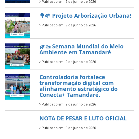
Diamante do Sebrae pelo
segundo ano consecutivo e
reafirma excelência no apoio ao
empreendedorismo.
Publicado em: 10 de junho de 2026
Prefeitura de Tamandaré busca
novos investimentos para
fortalecer a saúde pública do
município.
Publicado em: 10 de junho de 2026
Prefeitura de Tamandaré abre
inscrições para o Festival
Multicultural PNAB 2026
Publicado em: 9 de junho de 2026
🌳🌱 Projeto Arborização Urbana!
Publicado em: 9 de junho de 2026