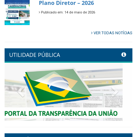
🌿🚤 Semana Mundial do Meio
Ambiente em Tamandaré
Publicado em: 9 de junho de 2026
Controladoria fortalece
transformação digital com
alinhamento estratégico do
Conecta+ Tamandaré.
Publicado em: 9 de junho de 2026
NOTA DE PESAR E LUTO OFICIAL
Publicado em: 9 de junho de 2026
Plano Diretor – 2026
Publicado em: 14 de maio de 2026
VER TODAS NOTÍCIAS