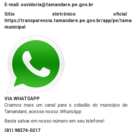
E-mail:
ouvidoria@tamandare.pe.gov.br
Sítio eletrônico oficial
:
https://transparencia.tamandare.pe.gov.br/app/pe/tama
municipal
VIA WHATSAPP
Criamos mais um canal para o cidadão do município de
Tamandaré, acesse nosso
WhatsApp
.
Basta salvar em nosso número em seu telefone!
(81)
98374-0217