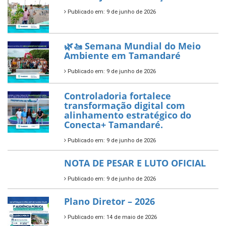
empreendedorismo.
Publicado em: 10 de junho de 2026
Prefeitura de Tamandaré busca
novos investimentos para
fortalecer a saúde pública do
município.
Publicado em: 10 de junho de 2026
Prefeitura de Tamandaré abre
inscrições para o Festival
Multicultural PNAB 2026
Publicado em: 9 de junho de 2026
🌳🌱 Projeto Arborização Urbana!
Publicado em: 9 de junho de 2026
🌿🚤 Semana Mundial do Meio
Ambiente em Tamandaré