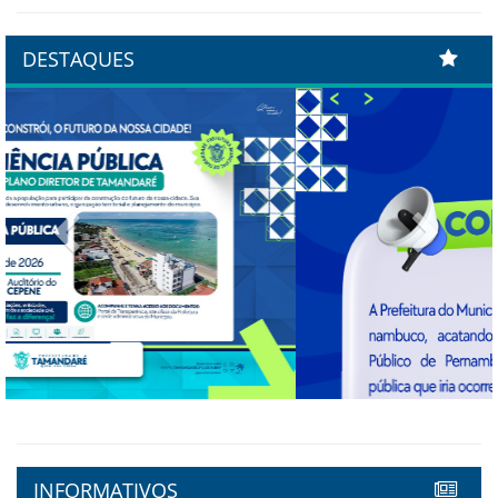
DESTAQUES
Previous
Next