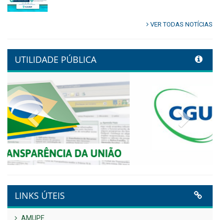
Publicado em: 9 de junho de 2026
Controladoria fortalece
transformação digital com
alinhamento estratégico do
Conecta+ Tamandaré.
Publicado em: 9 de junho de 2026
NOTA DE PESAR E LUTO OFICIAL
Publicado em: 9 de junho de 2026
Plano Diretor – 2026
Publicado em: 14 de maio de 2026
VER TODAS NOTÍCIAS