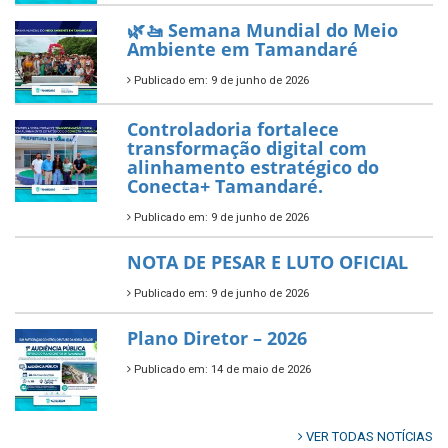
Prefeitura de Tamandaré busca
novos investimentos para
fortalecer a saúde pública do
município.
Publicado em: 10 de junho de 2026
Prefeitura de Tamandaré abre
inscrições para o Festival
Multicultural PNAB 2026
Publicado em: 9 de junho de 2026
🌳🌱 Projeto Arborização Urbana!
Publicado em: 9 de junho de 2026
🌿🚤 Semana Mundial do Meio
Ambiente em Tamandaré
Publicado em: 9 de junho de 2026