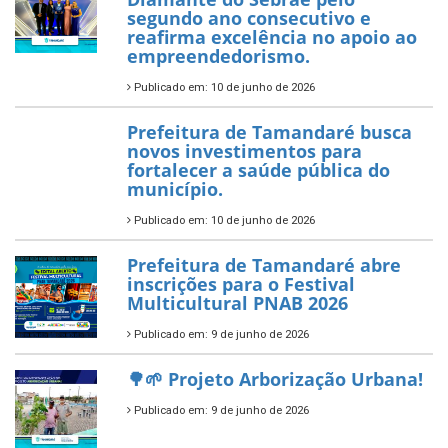
garante transporte gratuito
para os estudantes
7 de novembro de 2025
Política Nacional Aldir Blanc
— Tamandaré tem Plano de
Aplicação de Recursos (PAR)
habilitado
7 de novembro de 2025
ÚLTIMAS NOTÍCIAS
Tamandaré conquista Selo
Diamante do Sebrae pelo
segundo ano consecutivo e
reafirma excelência no apoio ao
empreendedorismo.
Publicado em: 10 de junho de 2026