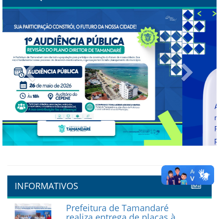
Previous
Next