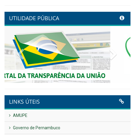
Controladoria fortalece
transformação digital com
alinhamento estratégico do
Conecta+ Tamandaré.
Publicado em: 9 de junho de 2026
NOTA DE PESAR E LUTO OFICIAL
Publicado em: 9 de junho de 2026
Plano Diretor – 2026
Publicado em: 14 de maio de 2026
VER TODAS NOTÍCIAS
UTILIDADE PÚBLICA