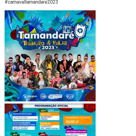
#carnavaltamandare2023