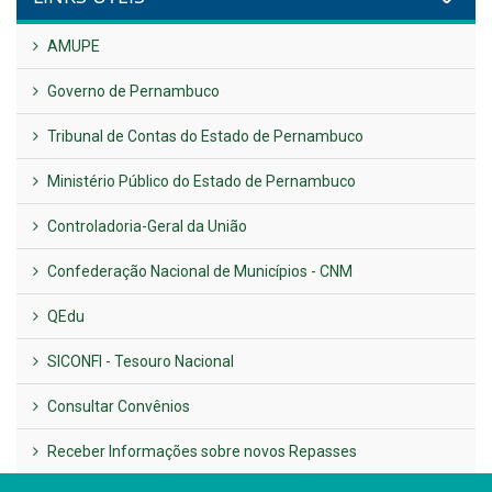
UTILIDADE PÚBLICA
Previous
Next
LINKS ÚTEIS
AMUPE
Governo de Pernambuco