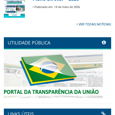
🌿🚤 Semana Mundial do Meio
Ambiente em Tamandaré
Publicado em: 9 de junho de 2026
Controladoria fortalece
transformação digital com
alinhamento estratégico do
Conecta+ Tamandaré.
Publicado em: 9 de junho de 2026
NOTA DE PESAR E LUTO OFICIAL
Publicado em: 9 de junho de 2026
Plano Diretor – 2026
Publicado em: 14 de maio de 2026
VER TODAS NOTÍCIAS