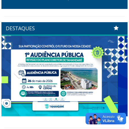
DESTAQUES
Previous
Next