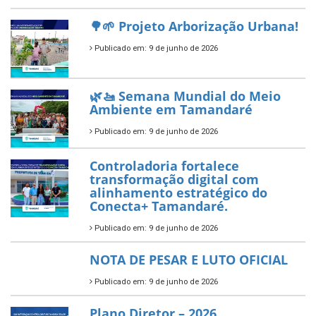
segundo ano consecutivo e
reafirma excelência no apoio ao
empreendedorismo.
Publicado em: 10 de junho de 2026
Prefeitura de Tamandaré busca
novos investimentos para
fortalecer a saúde pública do
município.
Publicado em: 10 de junho de 2026
Prefeitura de Tamandaré abre
inscrições para o Festival
Multicultural PNAB 2026
Publicado em: 9 de junho de 2026
🌳🌱 Projeto Arborização Urbana!
Publicado em: 9 de junho de 2026