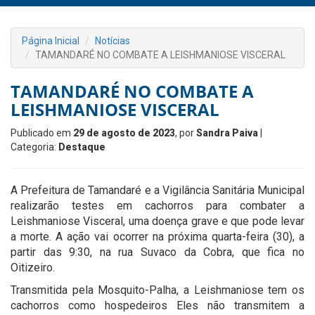
Página Inicial
Notícias
TAMANDARÉ NO COMBATE A LEISHMANIOSE VISCERAL
TAMANDARÉ NO COMBATE A
LEISHMANIOSE VISCERAL
Publicado em
29 de agosto de 2023
, por
Sandra Paiva
|
Categoria:
Destaque
A Prefeitura de Tamandaré e a Vigilância Sanitária Municipal
realizarão testes em cachorros para combater a
Leishmaniose Visceral, uma doença grave e que pode levar
a morte. A ação vai ocorrer na próxima quarta-feira (30), a
partir das 9:30, na rua Suvaco da Cobra, que fica no
Oitizeiro.
Transmitida pela Mosquito-Palha, a Leishmaniose tem os
cachorros como hospedeiros Eles não transmitem a