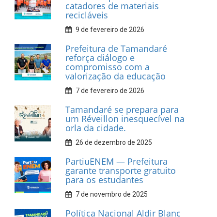
INFORMATIVOS
Prefeitura de Tamandaré
realiza entrega de placas à
Associação dos Taxistas Rota
Car Service
10 de fevereiro de 2026
Dia do Frevo: patrimônio
cultural em movimento
9 de fevereiro de 2026
Prefeitura de Tamandaré
fortalece apoio aos
catadores de materiais
recicláveis
9 de fevereiro de 2026
Prefeitura de Tamandaré