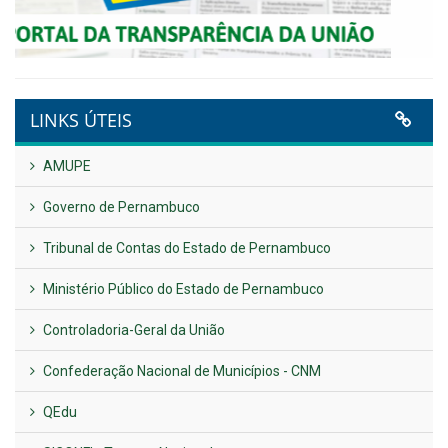
Plano Diretor – 2026
Publicado em: 14 de maio de 2026
VER TODAS NOTÍCIAS
UTILIDADE PÚBLICA
Previous
Next