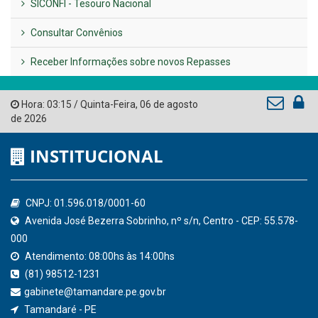
LINKS ÚTEIS
AMUPE
Governo de Pernambuco
Tribunal de Contas do Estado de Pernambuco
Ministério Público do Estado de Pernambuco
Controladoria-Geral da União
Confederação Nacional de Municípios - CNM
QEdu
SICONFI - Tesouro Nacional
Consultar Convênios
Receber Informações sobre novos Repasses