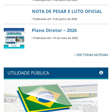
Publicado em: 9 de junho de 2026
🌳🌱 Projeto Arborização Urbana!
Publicado em: 9 de junho de 2026
🌿🚤 Semana Mundial do Meio
Ambiente em Tamandaré
Publicado em: 9 de junho de 2026
Controladoria fortalece
transformação digital com
alinhamento estratégico do
Conecta+ Tamandaré.
Publicado em: 9 de junho de 2026
NOTA DE PESAR E LUTO OFICIAL
Publicado em: 9 de junho de 2026