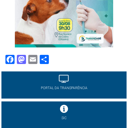
Facebook
Mastodon
Email
Share
PORTAL DA TRANSPARÊNCIA
SIC