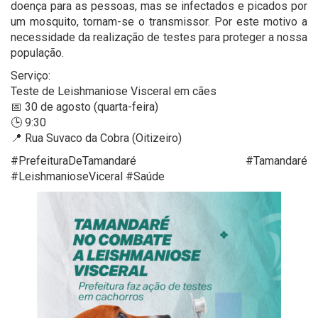
doença para as pessoas, mas se infectados e picados por
um mosquito, tornam-se o transmissor. Por este motivo a
necessidade da realização de testes para proteger a nossa
população.
Serviço:
Teste de Leishmaniose Visceral em cães
📅 30 de agosto (quarta-feira)
🕒 9:30
📍 Rua Suvaco da Cobra (Oitizeiro)
#PrefeituraDeTamandaré #Tamandaré
#LeishmanioseViceral #Saúde