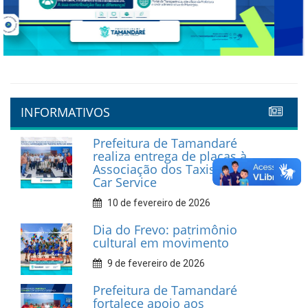
Previous
Next