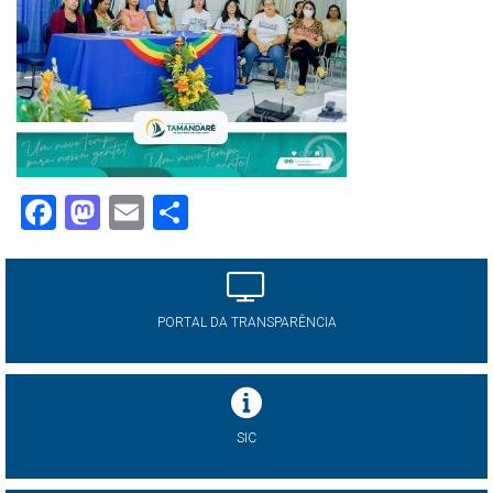
Facebook
Mastodon
Email
Share
PORTAL DA TRANSPARÊNCIA
SIC