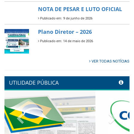
🌳🌱 Projeto Arborização Urbana!
Publicado em: 9 de junho de 2026
🌿🚤 Semana Mundial do Meio
Ambiente em Tamandaré
Publicado em: 9 de junho de 2026
Controladoria fortalece
transformação digital com
alinhamento estratégico do
Conecta+ Tamandaré.
Publicado em: 9 de junho de 2026
NOTA DE PESAR E LUTO OFICIAL
Publicado em: 9 de junho de 2026
Plano Diretor – 2026