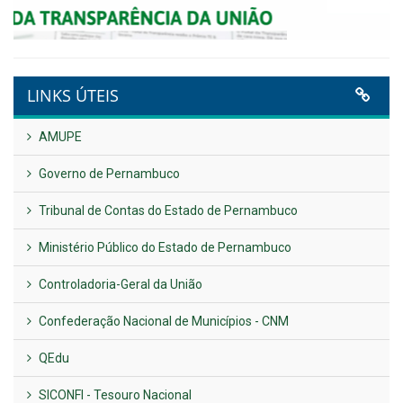
Publicado em: 14 de maio de 2026
VER TODAS NOTÍCIAS
UTILIDADE PÚBLICA
Previous
Next
LINKS ÚTEIS