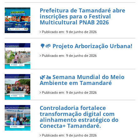
ÚLTIMAS NOTÍCIAS
Tamandaré conquista Selo
Diamante do Sebrae pelo
segundo ano consecutivo e
reafirma excelência no apoio ao
empreendedorismo.
Publicado em: 10 de junho de 2026
Prefeitura de Tamandaré busca
novos investimentos para
fortalecer a saúde pública do
município.
Publicado em: 10 de junho de 2026
Prefeitura de Tamandaré abre
inscrições para o Festival
Multicultural PNAB 2026
Publicado em: 9 de junho de 2026