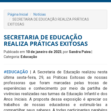
Página Inicial
Notícias
SECRETARIA DE EDUCAÇÃO REALIZA PRÁTICAS
EXITOSAS
SECRETARIA DE EDUCAÇÃO
REALIZA PRÁTICAS EXITOSAS
Publicado em
10 de janeiro de 2023
, por
Sandra Paiva
|
Categoria:
Educação
#EDUCAÇÃO
| A Secretaria de Educação realizou nesta
última sexta-feira, 29, as Práticas Exitosas de nossas
professoras que foram marcadas pelas trocas de
experiências e conhecimento por meio da partilha de
vivências realizadas nas turmas da Educação Infantil e dos
Anos Iniciais. A proposta dessa exposição é apreciar os
trabalhos de nossas educadoras e estimulá-las a
compartilhar seus saberes. A todas participantes parabéns