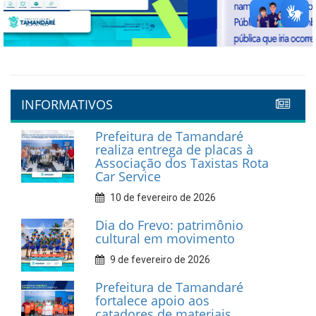
Previous
Next