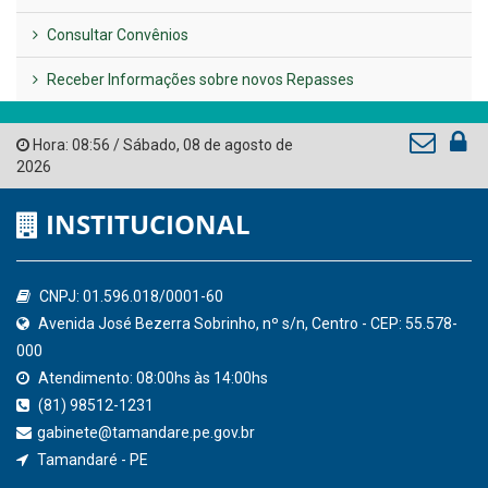
AMUPE
Governo de Pernambuco
Tribunal de Contas do Estado de Pernambuco
Ministério Público do Estado de Pernambuco
Controladoria-Geral da União
Confederação Nacional de Municípios - CNM
QEdu
SICONFI - Tesouro Nacional
Consultar Convênios
Receber Informações sobre novos Repasses