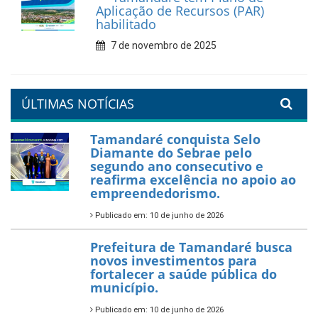
compromisso com a
valorização da educação
7 de fevereiro de 2026
Tamandaré se prepara para
um Réveillon inesquecível na
orla da cidade.
26 de dezembro de 2025
PartiuENEM — Prefeitura
garante transporte gratuito
para os estudantes
7 de novembro de 2025
Política Nacional Aldir Blanc
— Tamandaré tem Plano de
Aplicação de Recursos (PAR)
habilitado
7 de novembro de 2025