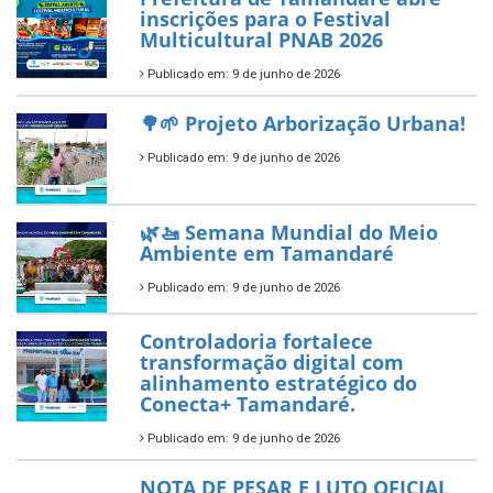
Tamandaré conquista Selo
Diamante do Sebrae pelo
segundo ano consecutivo e
reafirma excelência no apoio ao
empreendedorismo.
Publicado em: 10 de junho de 2026
Prefeitura de Tamandaré busca
novos investimentos para
fortalecer a saúde pública do
município.
Publicado em: 10 de junho de 2026
Prefeitura de Tamandaré abre
inscrições para o Festival
Multicultural PNAB 2026
Publicado em: 9 de junho de 2026
🌳🌱 Projeto Arborização Urbana!