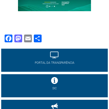
Facebook
Mastodon
Email
Share
PORTAL DA TRANSPARÊNCIA
SIC