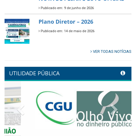
Publicado em: 9 de junho de 2026
🌿🚤 Semana Mundial do Meio
Ambiente em Tamandaré
Publicado em: 9 de junho de 2026
Controladoria fortalece
transformação digital com
alinhamento estratégico do
Conecta+ Tamandaré.
Publicado em: 9 de junho de 2026
NOTA DE PESAR E LUTO OFICIAL
Publicado em: 9 de junho de 2026
Plano Diretor – 2026
Publicado em: 14 de maio de 2026