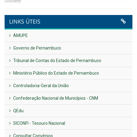
VER TODAS NOTÍCIAS
UTILIDADE PÚBLICA
Previous
Next
LINKS ÚTEIS
AMUPE