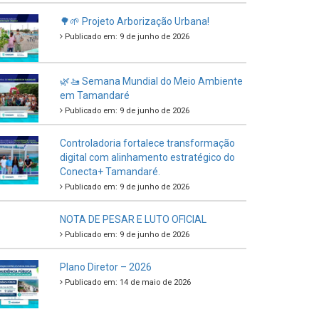
🌳🌱 Projeto Arborização Urbana!
Publicado em: 9 de junho de 2026
🌿🚤 Semana Mundial do Meio Ambiente
em Tamandaré
Publicado em: 9 de junho de 2026
Controladoria fortalece transformação
digital com alinhamento estratégico do
Conecta+ Tamandaré.
Publicado em: 9 de junho de 2026
NOTA DE PESAR E LUTO OFICIAL
Publicado em: 9 de junho de 2026
Plano Diretor – 2026
Publicado em: 14 de maio de 2026