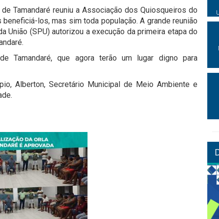
l de Tamandaré reuniu a Associação dos Quiosqueiros do
s beneficiá-los, mas sim toda população. A grande reunião
 da União (SPU) autorizou a execução da primeira etapa do
andaré.
 de Tamandaré, que agora terão um lugar digno para
pio, Alberton, Secretário Municipal de Meio Ambiente e
ade.