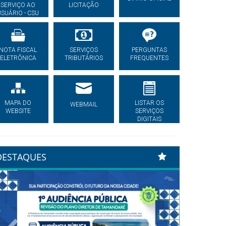
SERVIÇO AO
LICITAÇÃO
USUÁRIO - CSU
NOTA FISCAL
SERVIÇOS
PERGUNTAS
ELETRÔNICA
TRIBUTÁRIOS
FREQUENTES
MAPA DO
LISTAR OS
WEBMAIL
WEBSITE
SERVIÇOS
DIGITAIS
DESTAQUES
Previous
Next