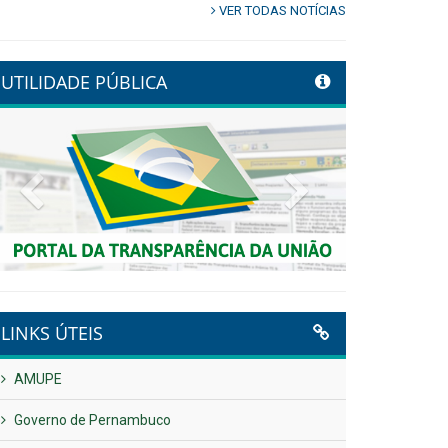
VER TODAS NOTÍCIAS
UTILIDADE PÚBLICA
Previous
Next
LINKS ÚTEIS
AMUPE
Governo de Pernambuco