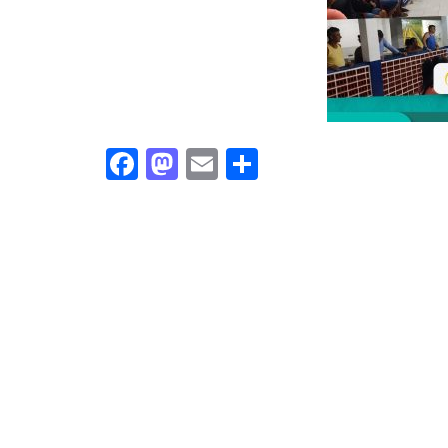
Facebook
Mastodon
Email
Share