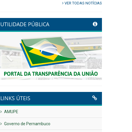
VER TODAS NOTÍCIAS
UTILIDADE PÚBLICA
Previous
Next
LINKS ÚTEIS
AMUPE
Governo de Pernambuco