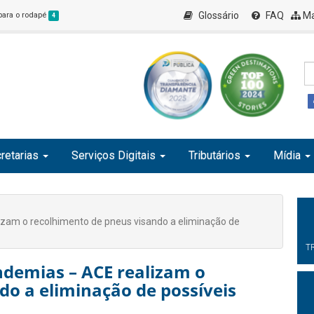
Glossário
FAQ
Ma
 para o rodapé
4
retarias
Serviços Digitais
Tributários
Mídia
zam o recolhimento de pneus visando a eliminação de
T
demias – ACE realizam o
do a eliminação de possíveis