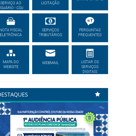
SERVIÇO AO
LICITAÇÃO
USUÁRIO - CSU
NOTA FISCAL
SERVIÇOS
PERGUNTAS
ELETRÔNICA
TRIBUTÁRIOS
FREQUENTES
MAPA DO
LISTAR OS
WEBMAIL
WEBSITE
SERVIÇOS
DIGITAIS
DESTAQUES
Previous
Next