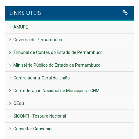
VER TODAS NOTÍCIAS
UTILIDADE PÚBLICA
Previous
Next
LINKS ÚTEIS
AMUPE