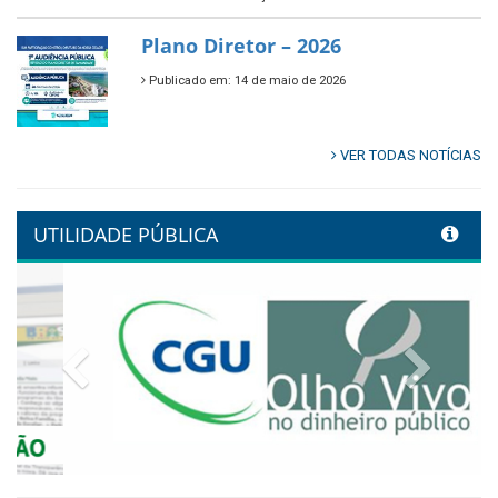
🌿🚤 Semana Mundial do Meio
Ambiente em Tamandaré
Publicado em: 9 de junho de 2026
Controladoria fortalece
transformação digital com
alinhamento estratégico do
Conecta+ Tamandaré.
Publicado em: 9 de junho de 2026
NOTA DE PESAR E LUTO OFICIAL
Publicado em: 9 de junho de 2026
Plano Diretor – 2026
Publicado em: 14 de maio de 2026