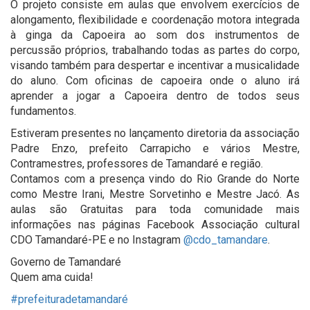
O projeto consiste em aulas que envolvem exercícios de
alongamento, flexibilidade e coordenação motora integrada
à ginga da Capoeira ao som dos instrumentos de
percussão próprios, trabalhando todas as partes do corpo,
visando também para despertar e incentivar a musicalidade
do aluno. Com oficinas de capoeira onde o aluno irá
aprender a jogar a Capoeira dentro de todos seus
fundamentos.
Estiveram presentes no lançamento diretoria da associação
Padre Enzo, prefeito Carrapicho e vários Mestre,
Contramestres, professores de Tamandaré e região.
Contamos com a presença vindo do Rio Grande do Norte
como Mestre Irani, Mestre Sorvetinho e Mestre Jacó. As
aulas são Gratuitas para toda comunidade mais
informações nas páginas Facebook Associação cultural
CDO Tamandaré-PE e no Instagram
@cdo_tamandare
.
Governo de Tamandaré
Quem ama cuida!
#prefeituradetamandaré