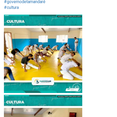
#governodetamandaré
#cultura