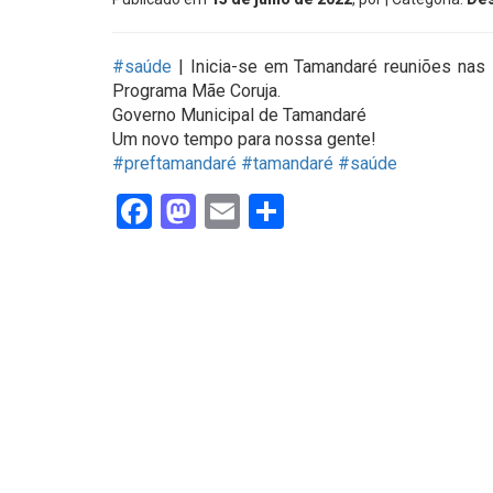
#saúde
| Inicia-se em Tamandaré reuniões nas 
Programa Mãe Coruja.
Governo Municipal de Tamandaré
Um novo tempo para nossa gente!
#preftamandaré
#tamandaré
#saúde
Facebook
Mastodon
Email
Share