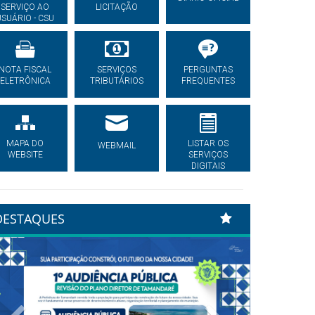
SERVIÇO AO
LICITAÇÃO
USUÁRIO - CSU
NOTA FISCAL
SERVIÇOS
PERGUNTAS
ELETRÔNICA
TRIBUTÁRIOS
FREQUENTES
MAPA DO
LISTAR OS
WEBMAIL
WEBSITE
SERVIÇOS
DIGITAIS
DESTAQUES
Previous
Next