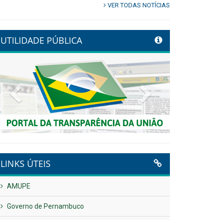
VER TODAS NOTÍCIAS
UTILIDADE PÚBLICA
Previous
Next
LINKS ÚTEIS
AMUPE
Governo de Pernambuco