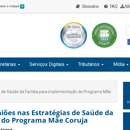
Glossário
FAQ
Ma
 para o rodapé
4
retarias
Serviços Digitais
Tributários
Mídia
as de Saúde da Família para implementação do Programa Mãe
T
iões nas Estratégias de Saúde da
 do Programa Mãe Coruja
staque