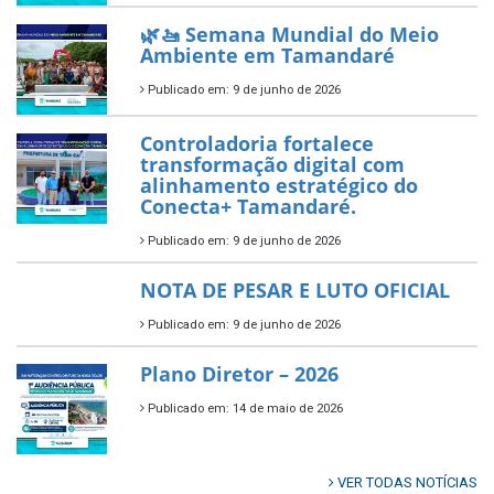
Prefeitura de Tamandaré busca
novos investimentos para
fortalecer a saúde pública do
município.
Publicado em: 10 de junho de 2026
Prefeitura de Tamandaré abre
inscrições para o Festival
Multicultural PNAB 2026
Publicado em: 9 de junho de 2026
🌳🌱 Projeto Arborização Urbana!
Publicado em: 9 de junho de 2026
🌿🚤 Semana Mundial do Meio
Ambiente em Tamandaré
Publicado em: 9 de junho de 2026