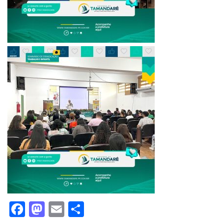
Facebook
Mastodon
Email
Share