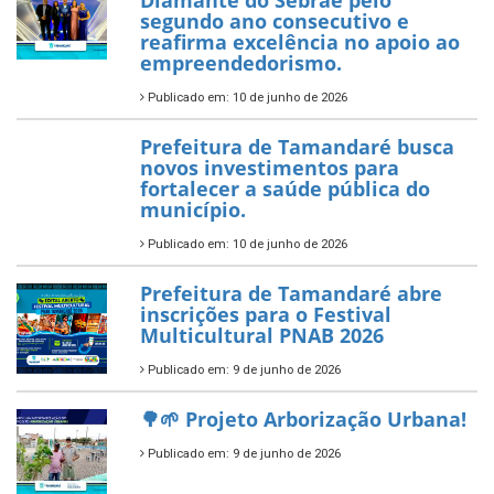
garante transporte gratuito
para os estudantes
7 de novembro de 2025
Política Nacional Aldir Blanc
— Tamandaré tem Plano de
Aplicação de Recursos (PAR)
habilitado
7 de novembro de 2025
ÚLTIMAS NOTÍCIAS
Tamandaré conquista Selo
Diamante do Sebrae pelo
segundo ano consecutivo e
reafirma excelência no apoio ao
empreendedorismo.
Publicado em: 10 de junho de 2026