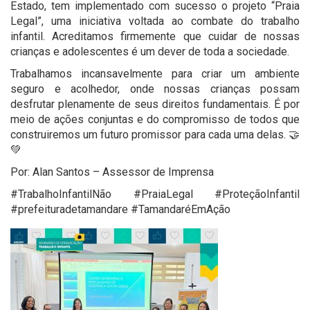
Estado, tem implementado com sucesso o projeto “Praia
Legal”, uma iniciativa voltada ao combate do trabalho
infantil. Acreditamos firmemente que cuidar de nossas
crianças e adolescentes é um dever de toda a sociedade.
Trabalhamos incansavelmente para criar um ambiente
seguro e acolhedor, onde nossas crianças possam
desfrutar plenamente de seus direitos fundamentais. É por
meio de ações conjuntas e do compromisso de todos que
construiremos um futuro promissor para cada uma delas. 🤝
💚
Por: Alan Santos – Assessor de Imprensa
#TrabalhoInfantilNão #PraiaLegal #ProteçãoInfantil
#prefeituradetamandare #TamandaréEmAção