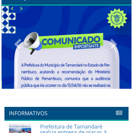
Previous
Next