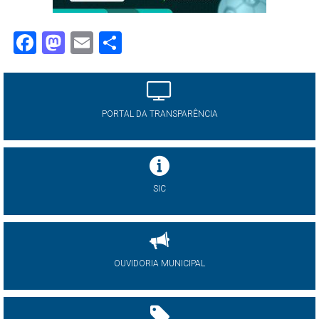
Facebook
Mastodon
Email
Share
PORTAL DA TRANSPARÊNCIA
SIC
OUVIDORIA MUNICIPAL