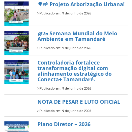
reafirma excelência no apoio ao
empreendedorismo.
Publicado em: 10 de junho de 2026
Prefeitura de Tamandaré busca
novos investimentos para
fortalecer a saúde pública do
município.
Publicado em: 10 de junho de 2026
Prefeitura de Tamandaré abre
inscrições para o Festival
Multicultural PNAB 2026
Publicado em: 9 de junho de 2026
🌳🌱 Projeto Arborização Urbana!
Publicado em: 9 de junho de 2026
🌿🚤 Semana Mundial do Meio