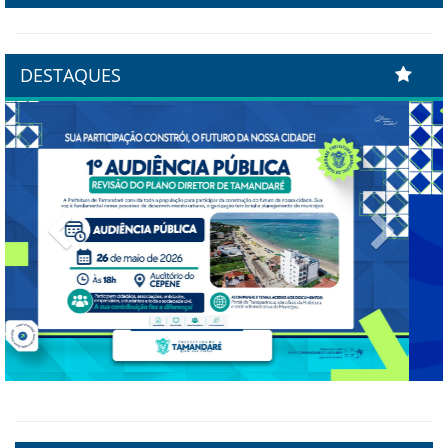
DESTAQUES
Previous
Next