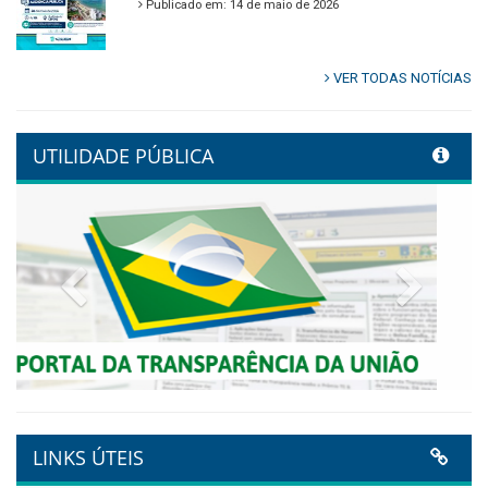
Ambiente em Tamandaré
Publicado em: 9 de junho de 2026
Controladoria fortalece
transformação digital com
alinhamento estratégico do
Conecta+ Tamandaré.
Publicado em: 9 de junho de 2026
NOTA DE PESAR E LUTO OFICIAL
Publicado em: 9 de junho de 2026
Plano Diretor – 2026
Publicado em: 14 de maio de 2026
VER TODAS NOTÍCIAS