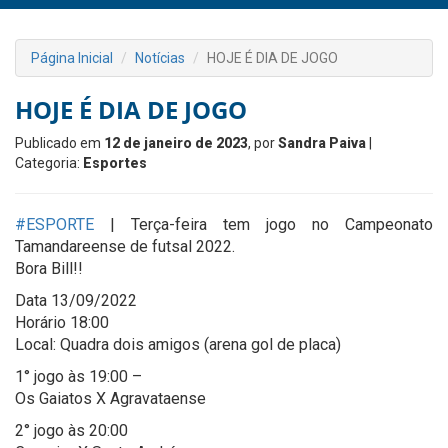
Página Inicial
Notícias
HOJE É DIA DE JOGO
HOJE É DIA DE JOGO
Publicado em
12 de janeiro de 2023
, por
Sandra Paiva
|
Categoria:
Esportes
#ESPORTE
| Terça-feira tem jogo no Campeonato
Tamandareense de futsal 2022.
Bora Bill!!
Data 13/09/2022
Horário 18:00
Local: Quadra dois amigos (arena gol de placa)
1° jogo às 19:00 –
Os Gaiatos X Agravataense
2° jogo às 20:00