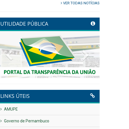
VER TODAS NOTÍCIAS
UTILIDADE PÚBLICA
Previous
Next
LINKS ÚTEIS
AMUPE
Governo de Pernambuco