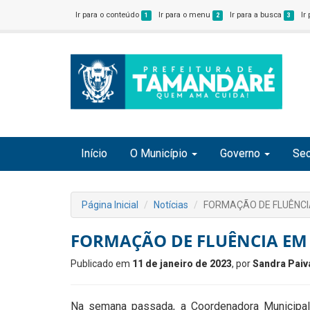
Ir para o conteúdo
Ir para o menu
Ir para a busca
Ir
1
2
3
Início
O Município
Governo
Sec
Página Inicial
Notícias
FORMAÇÃO DE FLUÊNCI
FORMAÇÃO DE FLUÊNCIA EM
Publicado em
11 de janeiro de 2023
, por
Sandra Paiv
Na semana passada, a Coordenadora Municipal