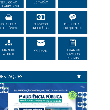
SERVIÇO AO
LICITAÇÃO
USUÁRIO - CSU
NOTA FISCAL
SERVIÇOS
PERGUNTAS
ELETRÔNICA
TRIBUTÁRIOS
FREQUENTES
MAPA DO
LISTAR OS
WEBMAIL
WEBSITE
SERVIÇOS
DIGITAIS
DESTAQUES
Previous
Next