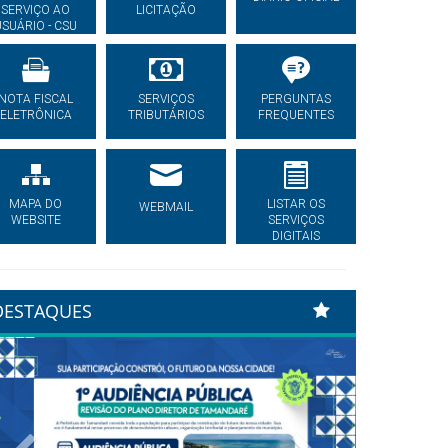
SERVIÇO AO
LICITAÇÃO
USUÁRIO - CSU
NOTA FISCAL
SERVIÇOS
PERGUNTAS
ELETRÔNICA
TRIBUTÁRIOS
FREQUENTES
MAPA DO
LISTAR OS
WEBMAIL
WEBSITE
SERVIÇOS
DIGITAIS
DESTAQUES
Previous
Next