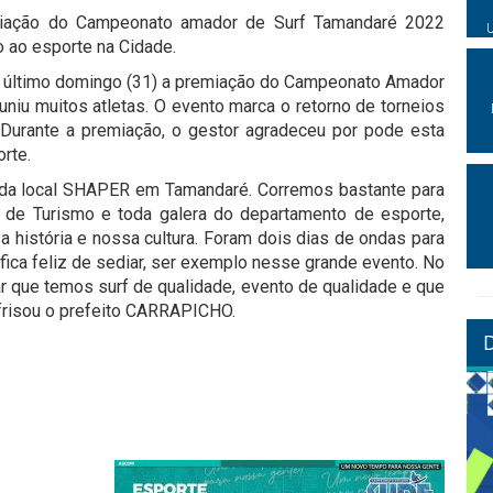
emiação do Campeonato amador de Surf Tamandaré 2022
 ao esporte na Cidade.
no último domingo (31) a premiação do Campeonato Amador
euniu muitos atletas. O evento marca o retorno de torneios
Durante a premiação, o gestor agradeceu por pode esta
rte.
 da local SHAPER em Tamandaré. Corremos bastante para
a de Turismo e toda galera do departamento de esporte,
 história e nossa cultura. Foram dois dias de ondas para
e fica feliz de sediar, ser exemplo nesse grande evento. No
 que temos surf de qualidade, evento de qualidade e que
frisou o prefeito CARRAPICHO.