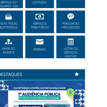
SERVIÇO AO
LICITAÇÃO
USUÁRIO - CSU
NOTA FISCAL
SERVIÇOS
PERGUNTAS
ELETRÔNICA
TRIBUTÁRIOS
FREQUENTES
MAPA DO
LISTAR OS
WEBMAIL
WEBSITE
SERVIÇOS
DIGITAIS
DESTAQUES
Previous
Next