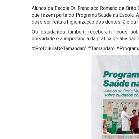
Alunos da Escola Dr. Francisco Romano de Brito
que fazem parte do Programa Saúde na Escola. A 
deve ser feita a higienização dos dentes 🦷e da l
Os estudantes também receberam lições sob
obesidade e a importância da prática de atividades 
#PrefeituraDeTamandaré #Tamandaré #Progra