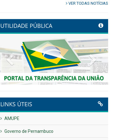
VER TODAS NOTÍCIAS
UTILIDADE PÚBLICA
Previous
Next
LINKS ÚTEIS
AMUPE
Governo de Pernambuco