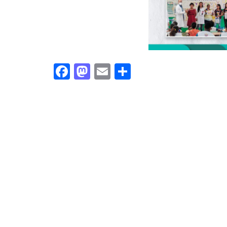
Facebook
Mastodon
Email
Share