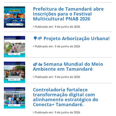
ÚLTIMAS NOTÍCIAS
Tamandaré conquista Selo
Diamante do Sebrae pelo
segundo ano consecutivo e
reafirma excelência no apoio ao
empreendedorismo.
Publicado em: 10 de junho de 2026
Prefeitura de Tamandaré busca
novos investimentos para
fortalecer a saúde pública do
município.
Publicado em: 10 de junho de 2026
Prefeitura de Tamandaré abre
inscrições para o Festival
Multicultural PNAB 2026
Publicado em: 9 de junho de 2026