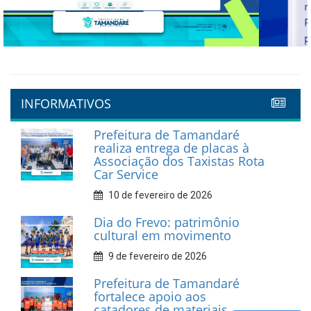
Previous
Next