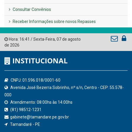
AMUPE
Governo de Pernambuco
Tribunal de Contas do Estado de Pernambuco
Ministério Público do Estado de Pernambuco
Controladoria-Geral da União
Confederação Nacional de Municípios - CNM
QEdu
SICONFI - Tesouro Nacional
Consultar Convênios
Receber Informações sobre novos Repasses