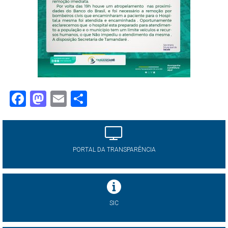
Facebook
Mastodon
Email
Share
PORTAL DA TRANSPARÊNCIA
SIC