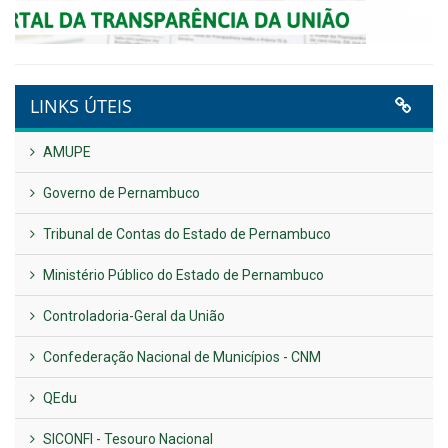
Publicado em: 14 de maio de 2026
VER TODAS NOTÍCIAS
UTILIDADE PÚBLICA
Previous
Next
LINKS ÚTEIS