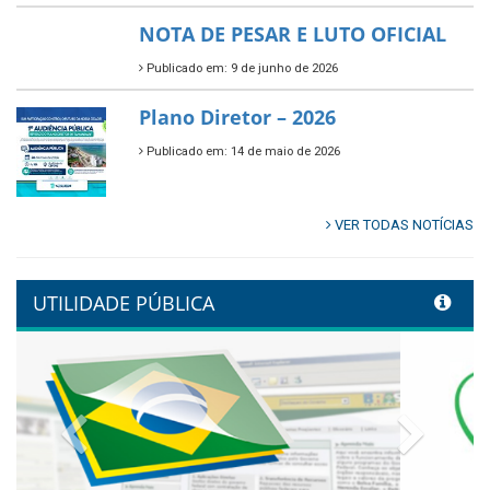
🌳🌱 Projeto Arborização Urbana!
Publicado em: 9 de junho de 2026
🌿🚤 Semana Mundial do Meio
Ambiente em Tamandaré
Publicado em: 9 de junho de 2026
Controladoria fortalece
transformação digital com
alinhamento estratégico do
Conecta+ Tamandaré.
Publicado em: 9 de junho de 2026
NOTA DE PESAR E LUTO OFICIAL
Publicado em: 9 de junho de 2026
Plano Diretor – 2026