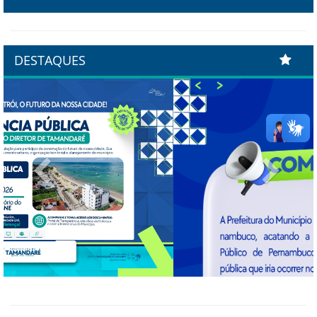
DESTAQUES
Previous
Next