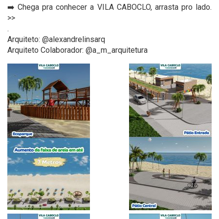
➡️ Chega pra conhecer a VILA CABOCLO, arrasta pro lado.
>>
.
Arquiteto: @alexandrelinsarq
Arquiteto Colaborador: @a_m_arquitetura