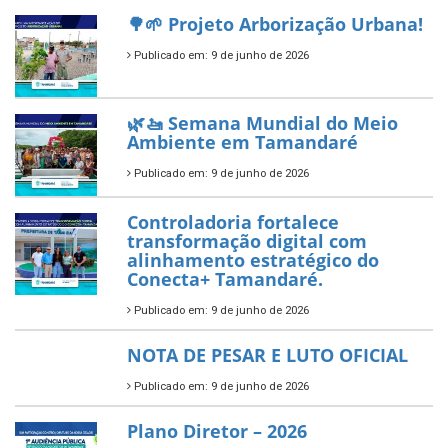
reafirma excelência no apoio ao
empreendedorismo.
Publicado em: 10 de junho de 2026
Prefeitura de Tamandaré busca
novos investimentos para
fortalecer a saúde pública do
município.
Publicado em: 10 de junho de 2026
Prefeitura de Tamandaré abre
inscrições para o Festival
Multicultural PNAB 2026
Publicado em: 9 de junho de 2026
🌳🌱 Projeto Arborização Urbana!
Publicado em: 9 de junho de 2026