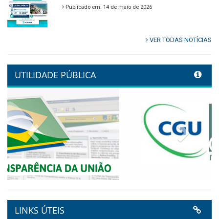
🌿🚤 Semana Mundial do Meio
Ambiente em Tamandaré
Publicado em: 9 de junho de 2026
Controladoria fortalece
transformação digital com
alinhamento estratégico do
Conecta+ Tamandaré.
Publicado em: 9 de junho de 2026
NOTA DE PESAR E LUTO OFICIAL
Publicado em: 9 de junho de 2026
Plano Diretor – 2026
Publicado em: 14 de maio de 2026
VER TODAS NOTÍCIAS