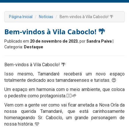
Página Inicial
Notícias
Bem-vindos à Vila Caboclo! 🌴
Bem-vindos à Vila Caboclo! 🌴
Publicado em
20 de novembro de 2023
, por
Sandra Paiva
|
Categoria:
Destaque
Bem-vindos à Vila Caboclo! 🌴
Isso mesmo, Tamandaré receberá um novo espaço
totalmente dedicado aos tamandareenses e turistas. 😍
Um espaço em harmonia com o meio ambiente, que coloca
o pedestre como protagonista.🚶‍♂️🌱
Vem com a gente ver como vai ficar arretada a Nova Orla da
nossa querida Tamandaré, que está carinhosamente
homenageando Sr. Caboclo, um grande personagem de
nossa história. 🩵