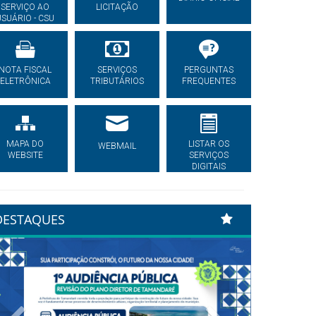
SERVIÇO AO
LICITAÇÃO
USUÁRIO - CSU
NOTA FISCAL
SERVIÇOS
PERGUNTAS
ELETRÔNICA
TRIBUTÁRIOS
FREQUENTES
MAPA DO
LISTAR OS
WEBMAIL
WEBSITE
SERVIÇOS
DIGITAIS
DESTAQUES
Previous
Next