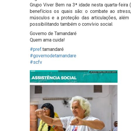
Grupo Viver Bem na 3ª idade nesta quarta-feira 
benefícios os quais são: o combate ao stress
músculos e a proteção das articulações, além d
possibilitando também o convívio social.
Governo de Tamandaré
Quem ama cuida!
#pref
.tamandaré
#governodetamandare
#scfv