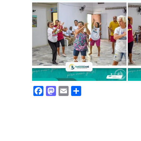
Facebook
Mastodon
Email
Share