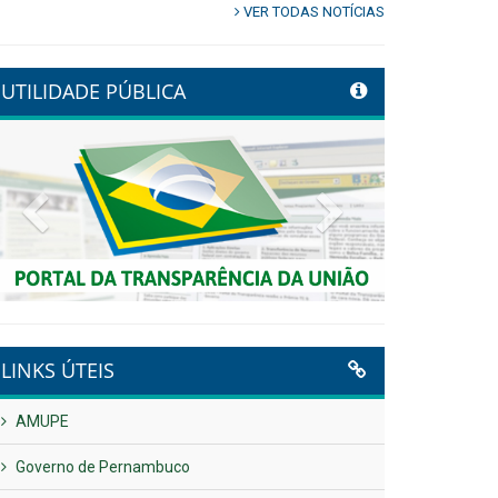
VER TODAS NOTÍCIAS
UTILIDADE PÚBLICA
Previous
Next
LINKS ÚTEIS
AMUPE
Governo de Pernambuco