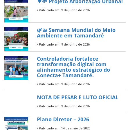
empreendedorismo.
Publicado em: 10 de junho de 2026
Prefeitura de Tamandaré busca
novos investimentos para
fortalecer a saúde pública do
município.
Publicado em: 10 de junho de 2026
Prefeitura de Tamandaré abre
inscrições para o Festival
Multicultural PNAB 2026
Publicado em: 9 de junho de 2026
🌳🌱 Projeto Arborização Urbana!
Publicado em: 9 de junho de 2026
🌿🚤 Semana Mundial do Meio