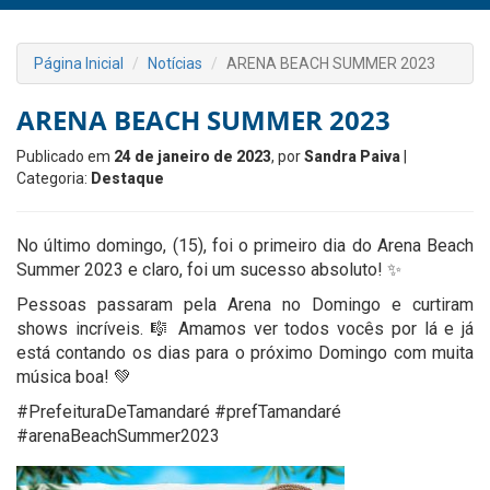
Página Inicial
Notícias
ARENA BEACH SUMMER 2023
ARENA BEACH SUMMER 2023
Publicado em
24 de janeiro de 2023
, por
Sandra Paiva
|
Categoria:
Destaque
No último domingo, (15), foi o primeiro dia do Arena Beach
Summer 2023 e claro, foi um sucesso absoluto! ✨
Pessoas passaram pela Arena no Domingo e curtiram
shows incríveis. 🎼 Amamos ver todos vocês por lá e já
está contando os dias para o próximo Domingo com muita
música boa! 💚
#PrefeituraDeTamandaré #prefTamandaré
#arenaBeachSummer2023