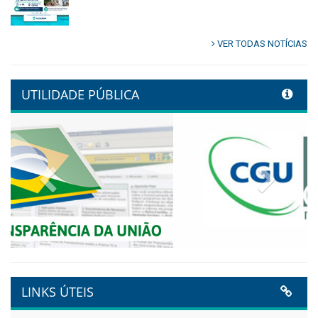
Ambiente em Tamandaré
Publicado em: 9 de junho de 2026
Controladoria fortalece
transformação digital com
alinhamento estratégico do
Conecta+ Tamandaré.
Publicado em: 9 de junho de 2026
NOTA DE PESAR E LUTO OFICIAL
Publicado em: 9 de junho de 2026
Plano Diretor – 2026
Publicado em: 14 de maio de 2026
VER TODAS NOTÍCIAS