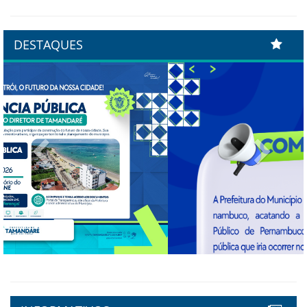
DESTAQUES
Previous
Next