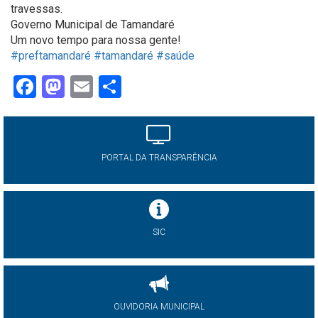
travessas.
Governo Municipal de Tamandaré
Um novo tempo para nossa gente!
#preftamandaré
#tamandaré
#saúde
Facebook
Mastodon
Email
Share
PORTAL DA TRANSPARÊNCIA
SIC
OUVIDORIA MUNICIPAL