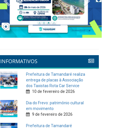
Previous
Next