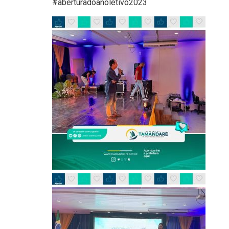
#aberturadoanoletivo2023