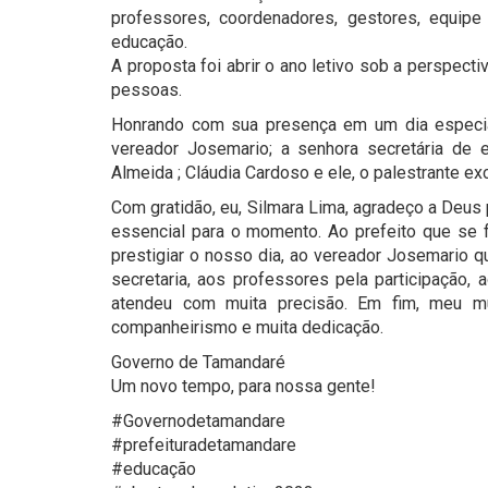
professores, coordenadores, gestores, equip
educação.
A proposta foi abrir o ano letivo sob a perspect
pessoas.
Honrando com sua presença em um dia especial
vereador Josemario; a senhora secretária de e
Almeida ; Cláudia Cardoso e ele, o palestrante exc
Com gratidão, eu, Silmara Lima, agradeço a Deus 
essencial para o momento. Ao prefeito que se
prestigiar o nosso dia, ao vereador Josemario 
secretaria, aos professores pela participação,
atendeu com muita precisão. Em fim, meu m
companheirismo e muita dedicação.
Governo de Tamandaré
Um novo tempo, para nossa gente!
#Governodetamandare
#prefeituradetamandare
#educação