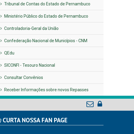
Previous
Next
LINKS ÚTEIS
AMUPE
Governo de Pernambuco
Tribunal de Contas do Estado de Pernambuco
Ministério Público do Estado de Pernambuco
Controladoria-Geral da União
Confederação Nacional de Municípios - CNM