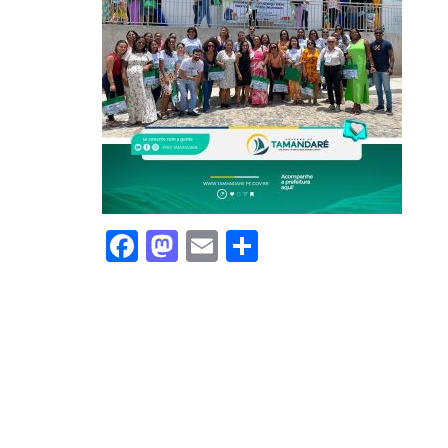
Facebook
Mastodon
Email
Share