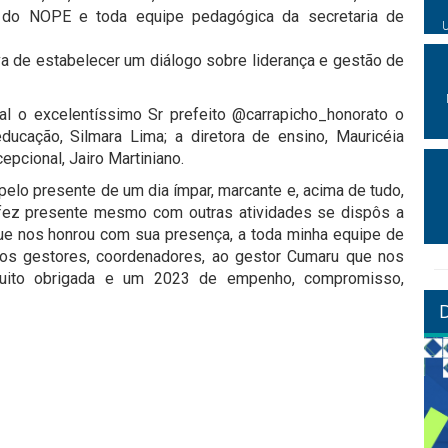
e do NOPE e toda equipe pedagógica da secretaria de
iva de estabelecer um diálogo sobre liderança e gestão de
 o excelentíssimo Sr prefeito @carrapicho_honorato o
ducação, Silmara Lima; a diretora de ensino, Mauricéia
epcional, Jairo Martiniano.
pelo presente de um dia ímpar, marcante e, acima de tudo,
 fez presente mesmo com outras atividades se dispôs a
que nos honrou com sua presença, a toda minha equipe de
 aos gestores, coordenadores, ao gestor Cumaru que nos
uito obrigada e um 2023 de empenho, compromisso,