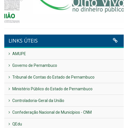
Plano Diretor – 2026
Publicado em: 14 de maio de 2026
VER TODAS NOTÍCIAS
UTILIDADE PÚBLICA
Previous
Next