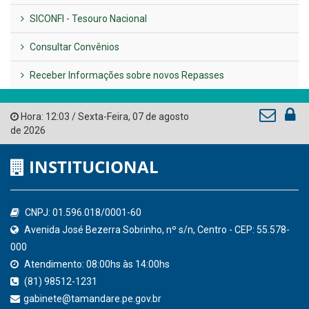
LINKS ÚTEIS
AMUPE
Governo de Pernambuco
Tribunal de Contas do Estado de Pernambuco
Ministério Público do Estado de Pernambuco
Controladoria-Geral da União
Confederação Nacional de Municípios - CNM
QEdu
SICONFI - Tesouro Nacional
Consultar Convênios
Receber Informações sobre novos Repasses