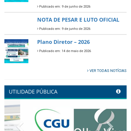
Publicado em: 9 de junho de 2026
🌳🌱 Projeto Arborização Urbana!
Publicado em: 9 de junho de 2026
🌿🚤 Semana Mundial do Meio
Ambiente em Tamandaré
Publicado em: 9 de junho de 2026
Controladoria fortalece
transformação digital com
alinhamento estratégico do
Conecta+ Tamandaré.
Publicado em: 9 de junho de 2026
NOTA DE PESAR E LUTO OFICIAL
Publicado em: 9 de junho de 2026