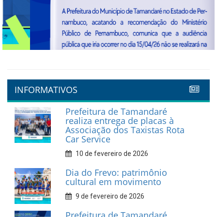
Previous
Next