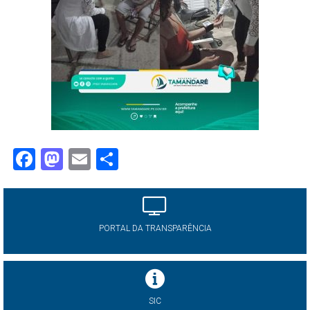
Facebook
Mastodon
Email
Share
PORTAL DA TRANSPARÊNCIA
SIC