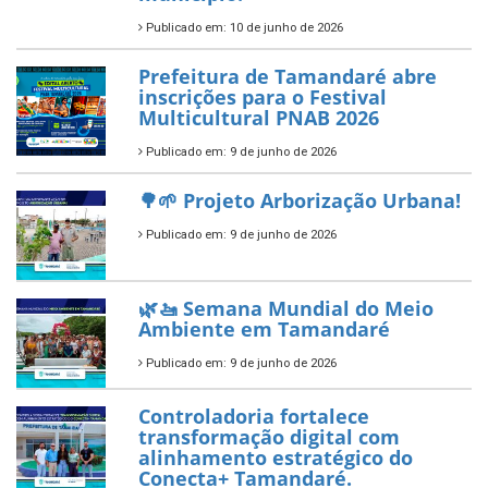
ÚLTIMAS NOTÍCIAS
Tamandaré conquista Selo
Diamante do Sebrae pelo
segundo ano consecutivo e
reafirma excelência no apoio ao
empreendedorismo.
Publicado em: 10 de junho de 2026
Prefeitura de Tamandaré busca
novos investimentos para
fortalecer a saúde pública do
município.
Publicado em: 10 de junho de 2026
Prefeitura de Tamandaré abre
inscrições para o Festival
Multicultural PNAB 2026