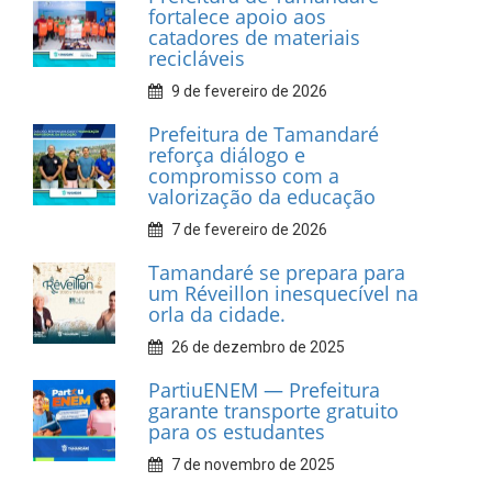
INFORMATIVOS
Prefeitura de Tamandaré
realiza entrega de placas à
Associação dos Taxistas Rota
Car Service
10 de fevereiro de 2026
Dia do Frevo: patrimônio
cultural em movimento
9 de fevereiro de 2026
Prefeitura de Tamandaré
fortalece apoio aos
catadores de materiais
recicláveis
9 de fevereiro de 2026