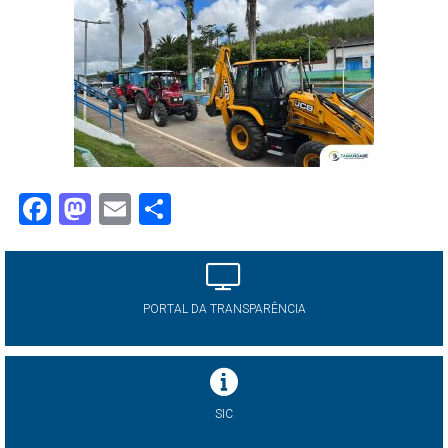
Facebook
Mastodon
Email
Share
PORTAL DA TRANSPARÊNCIA
SIC