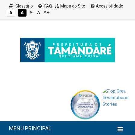
Glossário
FAQ
Mapa do Site
Acessibilidade
A+
A
A
A
A-
MENU PRINCIPAL