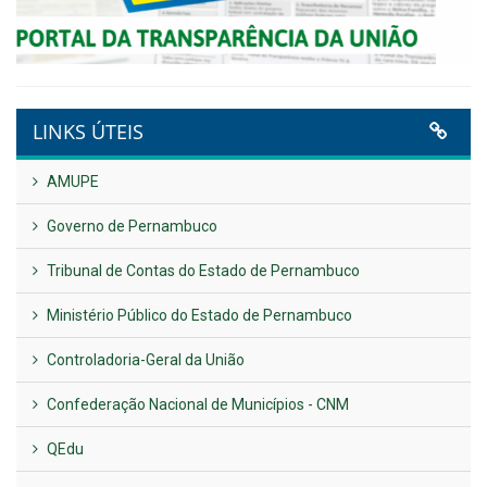
Plano Diretor – 2026
Publicado em: 14 de maio de 2026
VER TODAS NOTÍCIAS
UTILIDADE PÚBLICA
Previous
Next