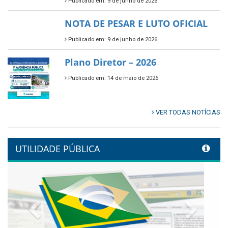
Publicado em: 9 de junho de 2026
🌳🌱 Projeto Arborização Urbana!
Publicado em: 9 de junho de 2026
🌿🚤 Semana Mundial do Meio
Ambiente em Tamandaré
Publicado em: 9 de junho de 2026
Controladoria fortalece
transformação digital com
alinhamento estratégico do
Conecta+ Tamandaré.
Publicado em: 9 de junho de 2026
NOTA DE PESAR E LUTO OFICIAL
Publicado em: 9 de junho de 2026