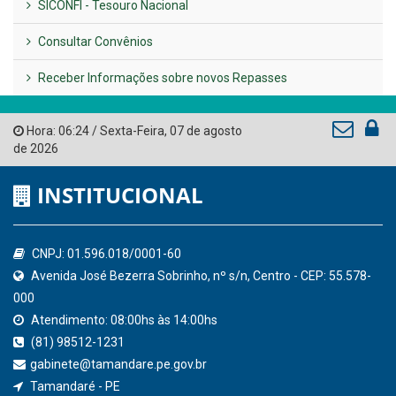
LINKS ÚTEIS
AMUPE
Governo de Pernambuco
Tribunal de Contas do Estado de Pernambuco
Ministério Público do Estado de Pernambuco
Controladoria-Geral da União
Confederação Nacional de Municípios - CNM
QEdu
SICONFI - Tesouro Nacional
Consultar Convênios
Receber Informações sobre novos Repasses