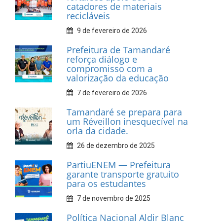
INFORMATIVOS
Prefeitura de Tamandaré
realiza entrega de placas à
Associação dos Taxistas Rota
Car Service
10 de fevereiro de 2026
Dia do Frevo: patrimônio
cultural em movimento
9 de fevereiro de 2026
Prefeitura de Tamandaré
fortalece apoio aos
catadores de materiais
recicláveis
9 de fevereiro de 2026
Prefeitura de Tamandaré