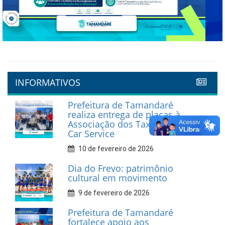
Previous
Next