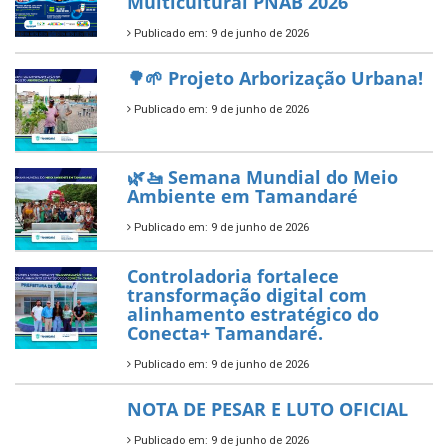
Tamandaré conquista Selo
Diamante do Sebrae pelo
segundo ano consecutivo e
reafirma excelência no apoio ao
empreendedorismo.
Publicado em: 10 de junho de 2026
Prefeitura de Tamandaré busca
novos investimentos para
fortalecer a saúde pública do
município.
Publicado em: 10 de junho de 2026
Prefeitura de Tamandaré abre
inscrições para o Festival
Multicultural PNAB 2026
Publicado em: 9 de junho de 2026
🌳🌱 Projeto Arborização Urbana!
Publicado em: 9 de junho de 2026