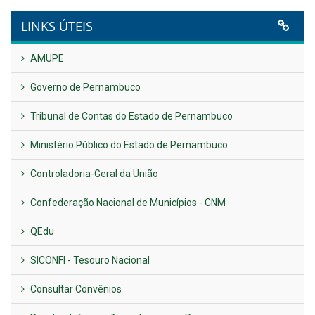
VER TODAS NOTÍCIAS
UTILIDADE PÚBLICA
Previous
Next
LINKS ÚTEIS
AMUPE