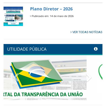
🌿🚤 Semana Mundial do Meio
Ambiente em Tamandaré
Publicado em: 9 de junho de 2026
Controladoria fortalece
transformação digital com
alinhamento estratégico do
Conecta+ Tamandaré.
Publicado em: 9 de junho de 2026
NOTA DE PESAR E LUTO OFICIAL
Publicado em: 9 de junho de 2026
Plano Diretor – 2026
Publicado em: 14 de maio de 2026