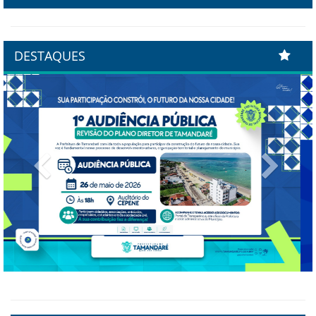
DESTAQUES
Previous
Next