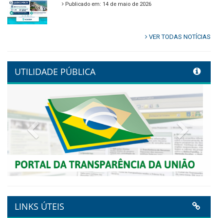
🌿🚤 Semana Mundial do Meio
Ambiente em Tamandaré
Publicado em: 9 de junho de 2026
Controladoria fortalece
transformação digital com
alinhamento estratégico do
Conecta+ Tamandaré.
Publicado em: 9 de junho de 2026
NOTA DE PESAR E LUTO OFICIAL
Publicado em: 9 de junho de 2026
Plano Diretor – 2026
Publicado em: 14 de maio de 2026
VER TODAS NOTÍCIAS