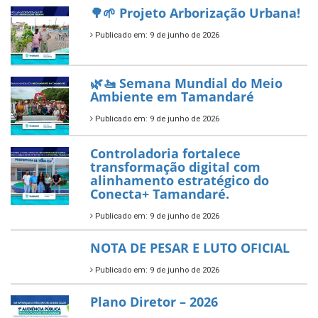
reafirma excelência no apoio ao
empreendedorismo.
Publicado em: 10 de junho de 2026
Prefeitura de Tamandaré busca
novos investimentos para
fortalecer a saúde pública do
município.
Publicado em: 10 de junho de 2026
Prefeitura de Tamandaré abre
inscrições para o Festival
Multicultural PNAB 2026
Publicado em: 9 de junho de 2026
🌳🌱 Projeto Arborização Urbana!
Publicado em: 9 de junho de 2026