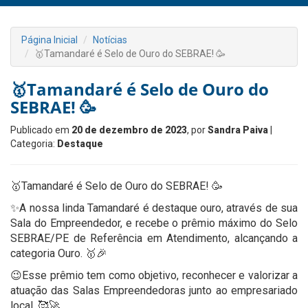
Página Inicial
Notícias
🥇Tamandaré é Selo de Ouro do SEBRAE! 🥳
🥇Tamandaré é Selo de Ouro do
SEBRAE! 🥳
Publicado em
20 de dezembro de 2023
, por
Sandra Paiva
|
Categoria:
Destaque
🥇Tamandaré é Selo de Ouro do SEBRAE! 🥳
✨A nossa linda Tamandaré é destaque ouro, através de sua
Sala do Empreendedor, e recebe o prêmio máximo do Selo
SEBRAE/PE de Referência em Atendimento, alcançando a
categoria Ouro. 🥇🎉
😉Esse prêmio tem como objetivo, reconhecer e valorizar a
atuação das Salas Empreendedoras junto ao empresariado
local. 🥰🚀