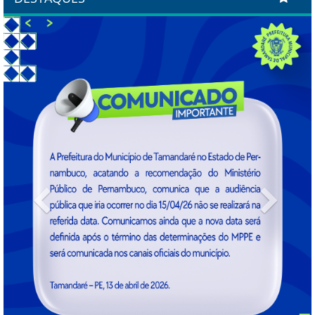
Previous
Next