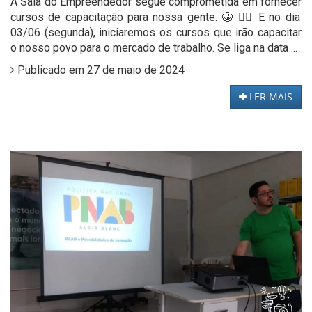
A Sala do Empreendedor segue comprometida em fornecer
cursos de capacitação para nossa gente. 🤩 👉🏻 E no dia
03/06 (segunda), iniciaremos os cursos que irão capacitar
o nosso povo para o mercado de trabalho. Se liga na data ...
Publicado em 27 de maio de 2024
LER MAIS