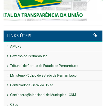
Plano Diretor – 2026
Publicado em: 14 de maio de 2026
VER TODAS NOTÍCIAS
UTILIDADE PÚBLICA
Previous
Next