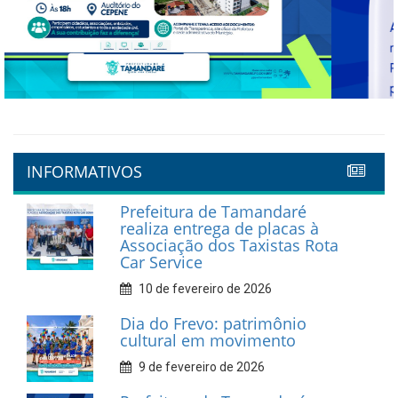
Previous
Next