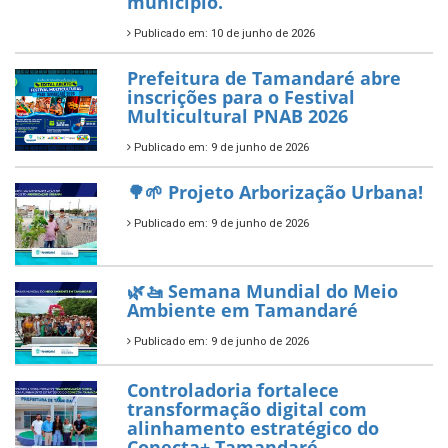
ÚLTIMAS NOTÍCIAS
Tamandaré conquista Selo
Diamante do Sebrae pelo
segundo ano consecutivo e
reafirma excelência no apoio ao
empreendedorismo.
Publicado em: 10 de junho de 2026
Prefeitura de Tamandaré busca
novos investimentos para
fortalecer a saúde pública do
município.
Publicado em: 10 de junho de 2026
Prefeitura de Tamandaré abre
inscrições para o Festival
Multicultural PNAB 2026