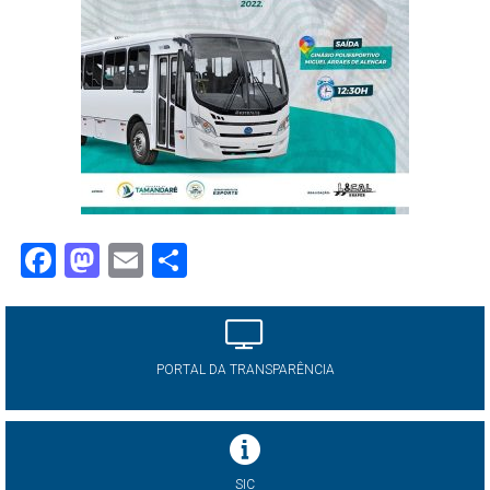
Facebook
Mastodon
Email
Share
PORTAL DA TRANSPARÊNCIA
SIC