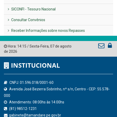
LINKS ÚTEIS
AMUPE
Governo de Pernambuco
Tribunal de Contas do Estado de Pernambuco
Ministério Público do Estado de Pernambuco
Controladoria-Geral da União
Confederação Nacional de Municípios - CNM
QEdu
SICONFI - Tesouro Nacional
Consultar Convênios