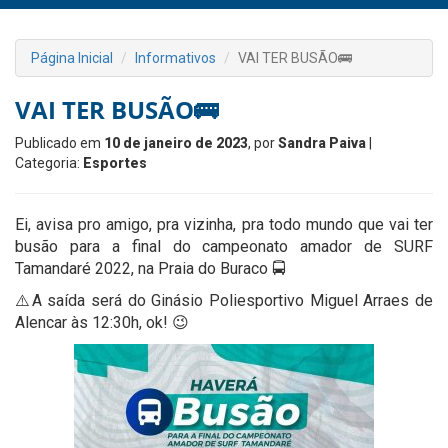
Página Inicial
Informativos
VAI TER BUSÃO🚌
VAI TER BUSÃO🚌
Publicado em
10 de janeiro de 2023
, por
Sandra Paiva
|
Categoria:
Esportes
Ei, avisa pro amigo, pra vizinha, pra todo mundo que vai ter
busão para a final do campeonato amador de SURF
Tamandaré 2022, na Praia do Buraco 🚍
⚠️A saída será do Ginásio Poliesportivo Miguel Arraes de
Alencar às 12:30h, ok! 😉