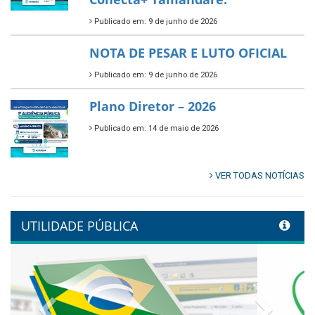
Publicado em: 9 de junho de 2026
🌳🌱 Projeto Arborização Urbana!
Publicado em: 9 de junho de 2026
🌿🚤 Semana Mundial do Meio
Ambiente em Tamandaré
Publicado em: 9 de junho de 2026
Controladoria fortalece
transformação digital com
alinhamento estratégico do
Conecta+ Tamandaré.
Publicado em: 9 de junho de 2026
NOTA DE PESAR E LUTO OFICIAL
Publicado em: 9 de junho de 2026