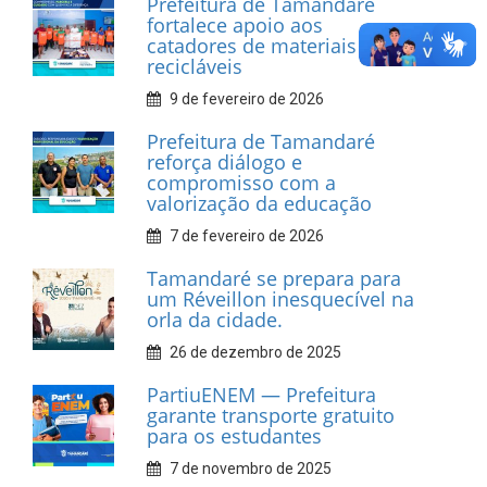
INFORMATIVOS
Prefeitura de Tamandaré
realiza entrega de placas à
Associação dos Taxistas Rota
Car Service
10 de fevereiro de 2026
Dia do Frevo: patrimônio
cultural em movimento
9 de fevereiro de 2026
Prefeitura de Tamandaré
fortalece apoio aos
catadores de materiais
recicláveis
9 de fevereiro de 2026