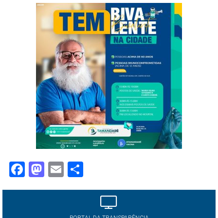
Facebook
Mastodon
Email
Share