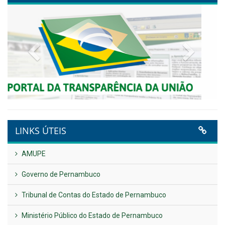
Publicado em: 9 de junho de 2026
NOTA DE PESAR E LUTO OFICIAL
Publicado em: 9 de junho de 2026
Plano Diretor – 2026
Publicado em: 14 de maio de 2026
VER TODAS NOTÍCIAS
UTILIDADE PÚBLICA
Previous
Next