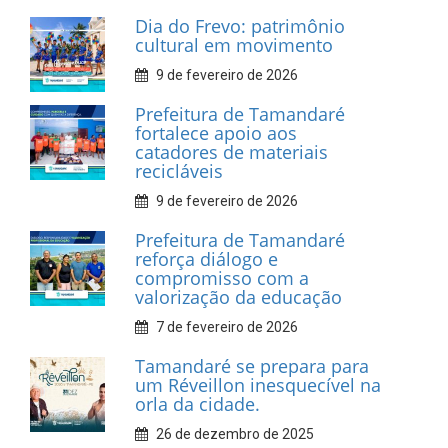
INFORMATIVOS
Prefeitura de Tamandaré
realiza entrega de placas à
Associação dos Taxistas Rota
Car Service
10 de fevereiro de 2026
Dia do Frevo: patrimônio
cultural em movimento
9 de fevereiro de 2026
Prefeitura de Tamandaré