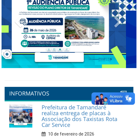
Previous
Next