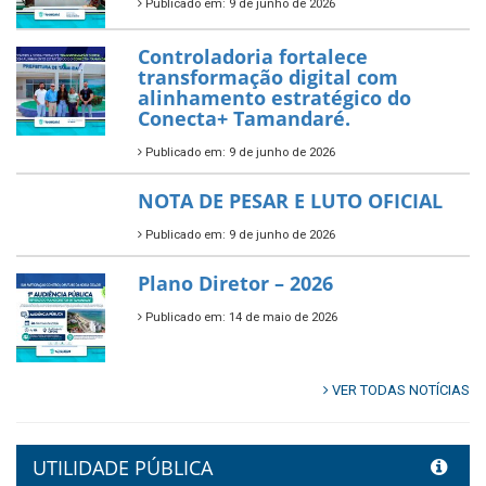
Publicado em: 10 de junho de 2026
Prefeitura de Tamandaré abre
inscrições para o Festival
Multicultural PNAB 2026
Publicado em: 9 de junho de 2026
🌳🌱 Projeto Arborização Urbana!
Publicado em: 9 de junho de 2026
🌿🚤 Semana Mundial do Meio
Ambiente em Tamandaré
Publicado em: 9 de junho de 2026
Controladoria fortalece
transformação digital com
alinhamento estratégico do
Conecta+ Tamandaré.