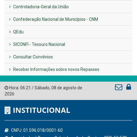
LINKS ÚTEIS
AMUPE
Governo de Pernambuco
Tribunal de Contas do Estado de Pernambuco
Ministério Público do Estado de Pernambuco
Controladoria-Geral da União
Confederação Nacional de Municípios - CNM
QEdu