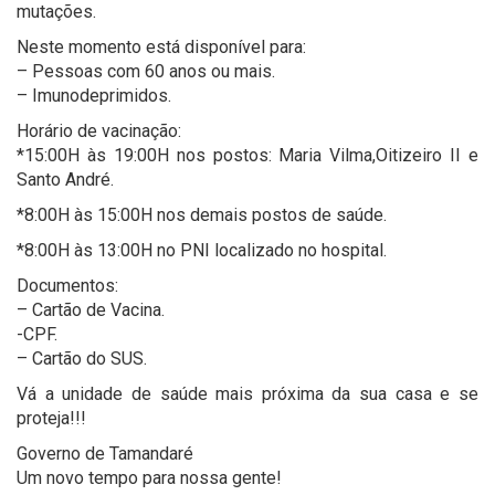
mutações.
Neste momento está disponível para:
– Pessoas com 60 anos ou mais.
– Imunodeprimidos.
Horário de vacinação:
*15:00H às 19:00H nos postos: Maria Vilma,Oitizeiro II e
Santo André.
*8:00H às 15:00H nos demais postos de saúde.
*8:00H às 13:00H no PNI localizado no hospital.
Documentos:
– Cartão de Vacina.
-CPF.
– Cartão do SUS.
Vá a unidade de saúde mais próxima da sua casa e se
proteja!!!
Governo de Tamandaré
Um novo tempo para nossa gente!