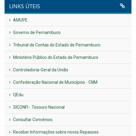
VER TODAS NOTÍCIAS
UTILIDADE PÚBLICA
Previous
Next
LINKS ÚTEIS
AMUPE
Governo de Pernambuco