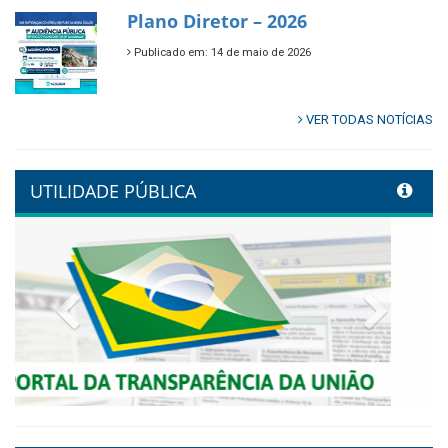
🌿🚤 Semana Mundial do Meio
Ambiente em Tamandaré
Publicado em: 9 de junho de 2026
Controladoria fortalece
transformação digital com
alinhamento estratégico do
Conecta+ Tamandaré.
Publicado em: 9 de junho de 2026
NOTA DE PESAR E LUTO OFICIAL
Publicado em: 9 de junho de 2026
Plano Diretor – 2026
Publicado em: 14 de maio de 2026