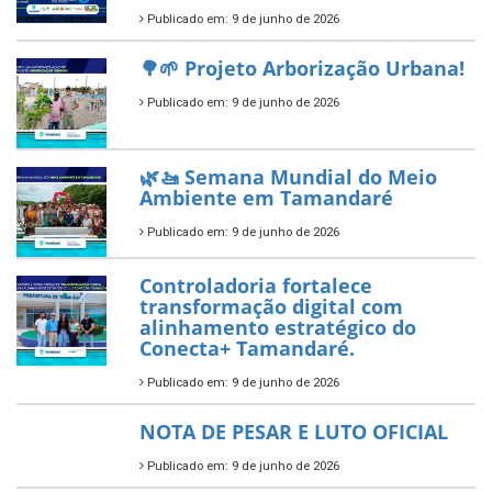
Diamante do Sebrae pelo
segundo ano consecutivo e
reafirma excelência no apoio ao
empreendedorismo.
Publicado em: 10 de junho de 2026
Prefeitura de Tamandaré busca
novos investimentos para
fortalecer a saúde pública do
município.
Publicado em: 10 de junho de 2026
Prefeitura de Tamandaré abre
inscrições para o Festival
Multicultural PNAB 2026
Publicado em: 9 de junho de 2026
🌳🌱 Projeto Arborização Urbana!
Publicado em: 9 de junho de 2026