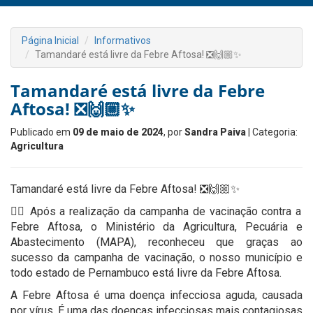
Página Inicial
Informativos
Tamandaré está livre da Febre Aftosa! ❎🙌🏼✨
Tamandaré está livre da Febre
Aftosa! ❎🙌🏼✨
Publicado em
09 de maio de 2024
, por
Sandra Paiva
| Categoria:
Agricultura
Tamandaré está livre da Febre Aftosa! ❎🙌🏼✨
👉🏻 Após a realização da campanha de vacinação contra a
Febre Aftosa, o Ministério da Agricultura, Pecuária e
Abastecimento (MAPA), reconheceu que graças ao
sucesso da campanha de vacinação, o nosso município e
todo estado de Pernambuco está livre da Febre Aftosa.
A Febre Aftosa é uma doença infecciosa aguda, causada
por vírus. É uma das doenças infecciosas mais contagiosas