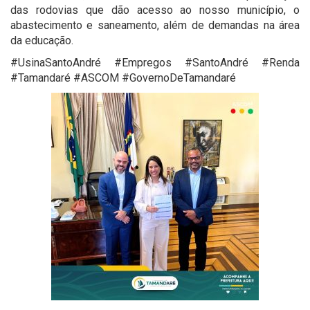
das rodovias que dão acesso ao nosso município, o
abastecimento e saneamento, além de demandas na área
da educação.
#UsinaSantoAndré #Empregos #SantoAndré #Renda
#Tamandaré #ASCOM #GovernoDeTamandaré