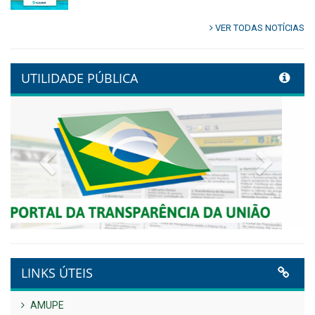
Publicado em: 9 de junho de 2026
Controladoria fortalece
transformação digital com
alinhamento estratégico do
Conecta+ Tamandaré.
Publicado em: 9 de junho de 2026
NOTA DE PESAR E LUTO OFICIAL
Publicado em: 9 de junho de 2026
Plano Diretor – 2026
Publicado em: 14 de maio de 2026
VER TODAS NOTÍCIAS
UTILIDADE PÚBLICA