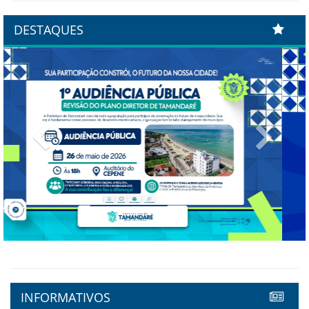
DESTAQUES
Previous
Next