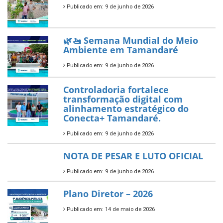
Publicado em: 10 de junho de 2026
Prefeitura de Tamandaré busca
novos investimentos para
fortalecer a saúde pública do
município.
Publicado em: 10 de junho de 2026
Prefeitura de Tamandaré abre
inscrições para o Festival
Multicultural PNAB 2026
Publicado em: 9 de junho de 2026
🌳🌱 Projeto Arborização Urbana!
Publicado em: 9 de junho de 2026
🌿🚤 Semana Mundial do Meio
Ambiente em Tamandaré