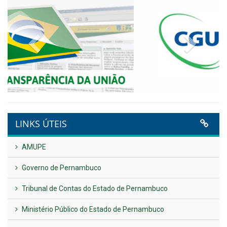
Publicado em: 9 de junho de 2026
NOTA DE PESAR E LUTO OFICIAL
Publicado em: 9 de junho de 2026
Plano Diretor – 2026
Publicado em: 14 de maio de 2026
VER TODAS NOTÍCIAS
UTILIDADE PÚBLICA
Previous
Next