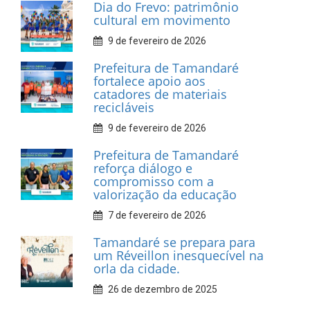
INFORMATIVOS
Prefeitura de Tamandaré
realiza entrega de placas à
Associação dos Taxistas Rota
Car Service
10 de fevereiro de 2026
Dia do Frevo: patrimônio
cultural em movimento
9 de fevereiro de 2026
Prefeitura de Tamandaré
fortalece apoio aos