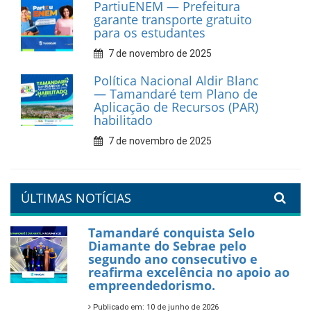
catadores de materiais
recicláveis
9 de fevereiro de 2026
Prefeitura de Tamandaré
reforça diálogo e
compromisso com a
valorização da educação
7 de fevereiro de 2026
Tamandaré se prepara para
um Réveillon inesquecível na
orla da cidade.
26 de dezembro de 2025
PartiuENEM — Prefeitura
garante transporte gratuito
para os estudantes
7 de novembro de 2025
Política Nacional Aldir Blanc