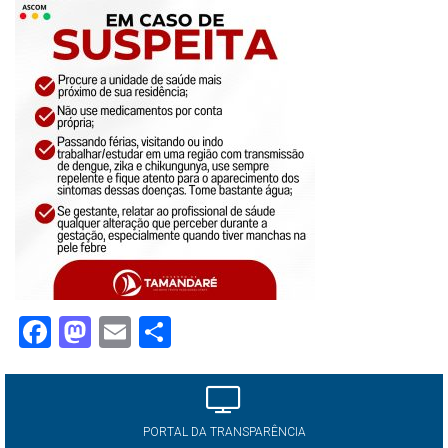
Facebook
Mastodon
Email
Share
PORTAL DA TRANSPARÊNCIA