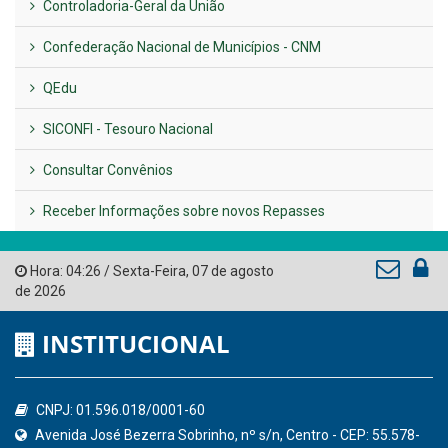
LINKS ÚTEIS
AMUPE
Governo de Pernambuco
Tribunal de Contas do Estado de Pernambuco
Ministério Público do Estado de Pernambuco
Controladoria-Geral da União
Confederação Nacional de Municípios - CNM
QEdu