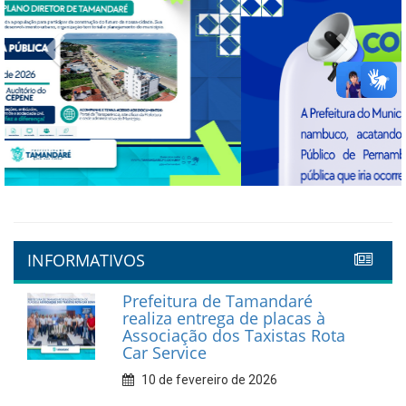
Previous
Next