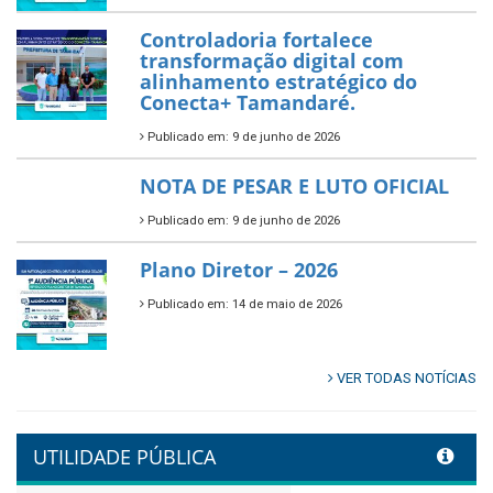
Publicado em: 10 de junho de 2026
Prefeitura de Tamandaré abre
inscrições para o Festival
Multicultural PNAB 2026
Publicado em: 9 de junho de 2026
🌳🌱 Projeto Arborização Urbana!
Publicado em: 9 de junho de 2026
🌿🚤 Semana Mundial do Meio
Ambiente em Tamandaré
Publicado em: 9 de junho de 2026
Controladoria fortalece
transformação digital com
alinhamento estratégico do
Conecta+ Tamandaré.