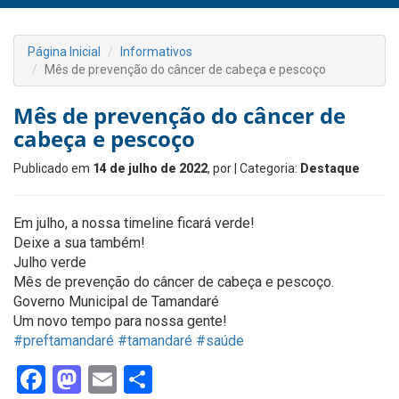
Página Inicial
Informativos
Mês de prevenção do câncer de cabeça e pescoço
Mês de prevenção do câncer de
cabeça e pescoço
Publicado em
14 de julho de 2022
, por
| Categoria:
Destaque
Em julho, a nossa timeline ficará verde!
Deixe a sua também!
Julho verde
Mês de prevenção do câncer de cabeça e pescoço.
Governo Municipal de Tamandaré
Um novo tempo para nossa gente!
#preftamandaré
#tamandaré
#saúde
Facebook
Mastodon
Email
Share