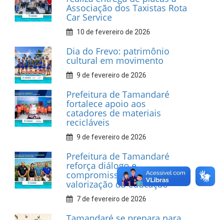
Associação dos Taxistas Rota
Car Service
10 de fevereiro de 2026
Dia do Frevo: patrimônio
cultural em movimento
9 de fevereiro de 2026
Prefeitura de Tamandaré
fortalece apoio aos
catadores de materiais
recicláveis
9 de fevereiro de 2026
Prefeitura de Tamandaré
reforça diálogo e
compromisso com a
valorização da educação
7 de fevereiro de 2026
Tamandaré se prepara para