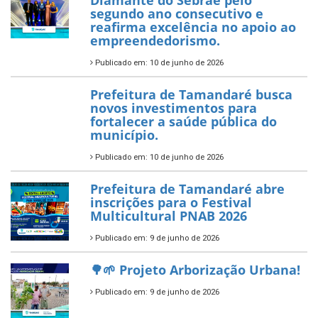
Diamante do Sebrae pelo
segundo ano consecutivo e
reafirma excelência no apoio ao
empreendedorismo.
Publicado em: 10 de junho de 2026
Prefeitura de Tamandaré busca
novos investimentos para
fortalecer a saúde pública do
município.
Publicado em: 10 de junho de 2026
Prefeitura de Tamandaré abre
inscrições para o Festival
Multicultural PNAB 2026
Publicado em: 9 de junho de 2026
🌳🌱 Projeto Arborização Urbana!
Publicado em: 9 de junho de 2026