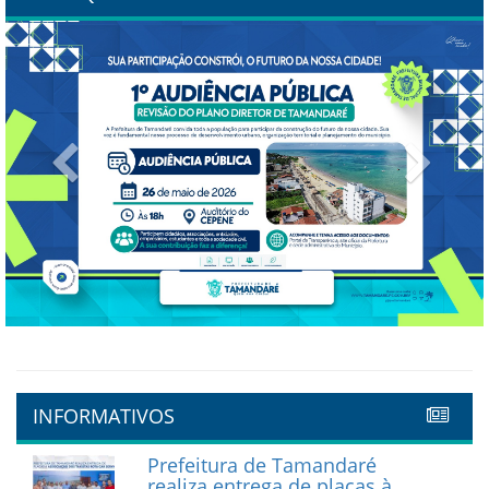
Previous
Next
INFORMATIVOS
Prefeitura de Tamandaré
realiza entrega de placas à