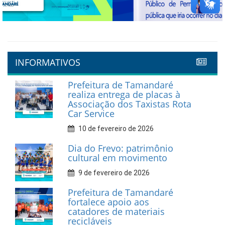
Previous
Next