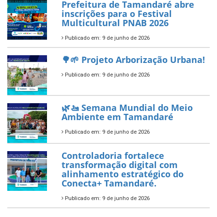
ÚLTIMAS NOTÍCIAS
Tamandaré conquista Selo
Diamante do Sebrae pelo
segundo ano consecutivo e
reafirma excelência no apoio ao
empreendedorismo.
Publicado em: 10 de junho de 2026
Prefeitura de Tamandaré busca
novos investimentos para
fortalecer a saúde pública do
município.
Publicado em: 10 de junho de 2026
Prefeitura de Tamandaré abre
inscrições para o Festival
Multicultural PNAB 2026
Publicado em: 9 de junho de 2026