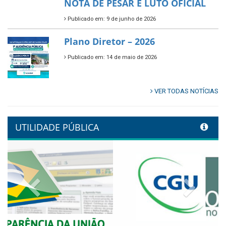
🌳🌱 Projeto Arborização Urbana!
Publicado em: 9 de junho de 2026
🌿🚤 Semana Mundial do Meio
Ambiente em Tamandaré
Publicado em: 9 de junho de 2026
Controladoria fortalece
transformação digital com
alinhamento estratégico do
Conecta+ Tamandaré.
Publicado em: 9 de junho de 2026
NOTA DE PESAR E LUTO OFICIAL
Publicado em: 9 de junho de 2026
Plano Diretor – 2026
Publicado em: 14 de maio de 2026