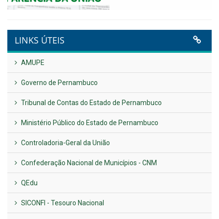
VER TODAS NOTÍCIAS
UTILIDADE PÚBLICA
Previous
Next
LINKS ÚTEIS