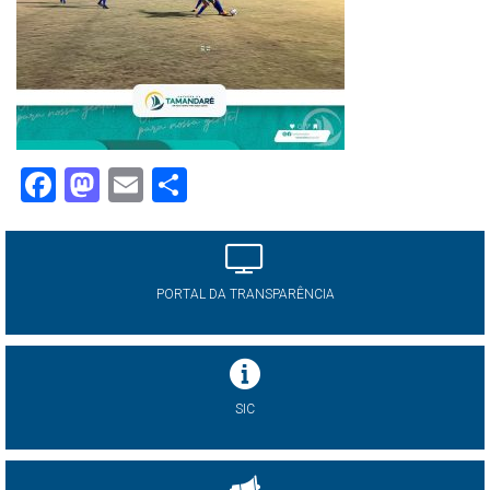
Facebook
Mastodon
Email
Share
PORTAL DA TRANSPARÊNCIA
SIC