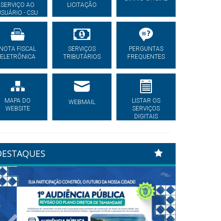
SERVIÇO AO
LICITAÇÃO
USUÁRIO - CSU
NOTA FISCAL
SERVIÇOS
PERGUNTAS
ELETRÔNICA
TRIBUTÁRIOS
FREQUENTES
MAPA DO
LISTAR OS
WEBMAIL
WEBSITE
SERVIÇOS
DIGITAIS
DESTAQUES
Previous
Next