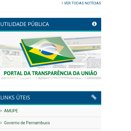
VER TODAS NOTÍCIAS
UTILIDADE PÚBLICA
Previous
Next
LINKS ÚTEIS
AMUPE
Governo de Pernambuco