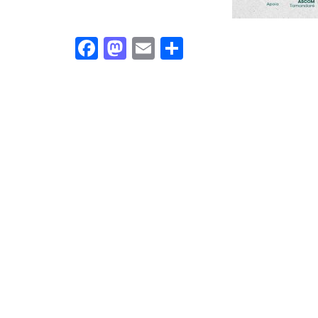
Facebook
Mastodon
Email
Share