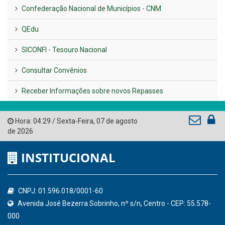
LINKS ÚTEIS
AMUPE
Governo de Pernambuco
Tribunal de Contas do Estado de Pernambuco
Ministério Público do Estado de Pernambuco
Controladoria-Geral da União
Confederação Nacional de Municípios - CNM
QEdu
SICONFI - Tesouro Nacional