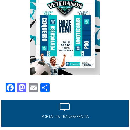
Facebook
Mastodon
Email
Share
PORTAL DA TRANSPARÊNCIA