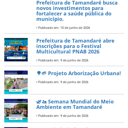
Aplicação de Recursos (PAR)
habilitado
7 de novembro de 2025
ÚLTIMAS NOTÍCIAS
Tamandaré conquista Selo
Diamante do Sebrae pelo
segundo ano consecutivo e
reafirma excelência no apoio ao
empreendedorismo.
Publicado em: 10 de junho de 2026
Prefeitura de Tamandaré busca
novos investimentos para
fortalecer a saúde pública do
município.
Publicado em: 10 de junho de 2026