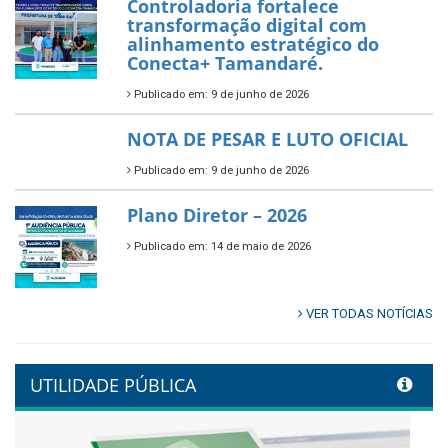
Prefeitura de Tamandaré abre
inscrições para o Festival
Multicultural PNAB 2026
Publicado em: 9 de junho de 2026
🌳🌱 Projeto Arborização Urbana!
Publicado em: 9 de junho de 2026
🌿🚤 Semana Mundial do Meio
Ambiente em Tamandaré
Publicado em: 9 de junho de 2026
Controladoria fortalece
transformação digital com
alinhamento estratégico do
Conecta+ Tamandaré.
Publicado em: 9 de junho de 2026