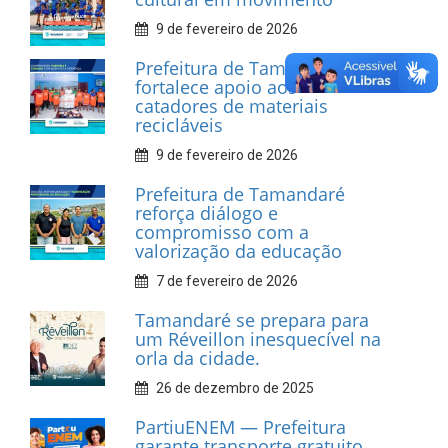
INFORMATIVOS
Prefeitura de Tamandaré
realiza entrega de placas à
Associação dos Taxistas Rota
Car Service
10 de fevereiro de 2026
Dia do Frevo: patrimônio
cultural em movimento
9 de fevereiro de 2026
Prefeitura de Tamandaré
fortalece apoio aos
catadores de materiais