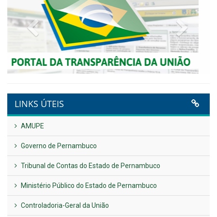
NOTA DE PESAR E LUTO OFICIAL
Publicado em: 9 de junho de 2026
Plano Diretor – 2026
Publicado em: 14 de maio de 2026
VER TODAS NOTÍCIAS
UTILIDADE PÚBLICA
Previous
Next