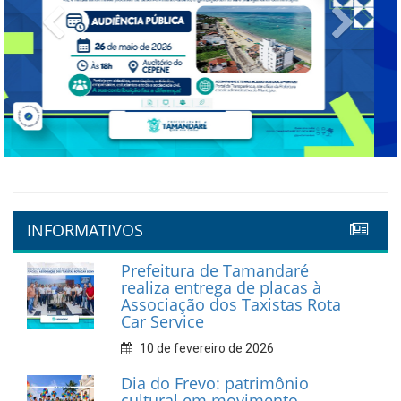
Previous
Next