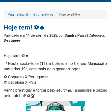
Página Inicial
Informativos
Hoje tem! ⚽🔥
Hoje tem! ⚽🔥
Publicado em
14 de abril de 2025
, por
Sandra Paiva
| Categoria:
Destaque
Hoje tem! ⚽🔥
📍Nesta sexta-feira (11), a bola rola no Campo Municipal a
partir das 19h, com mais dois grandes jogos.
⚽ Coqueiro X Portuguesa
⚽ Bacelona X PSG
Venha prestigiar e torcer pelo seu time. Tamandaré é paixão
pelo futebol! ⚽🏆