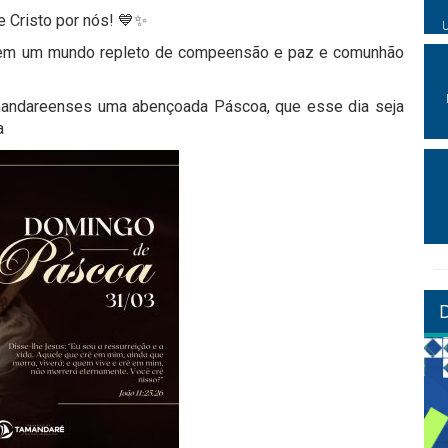
e Cristo por nós! 💙✨
s em um mundo repleto de compeensão e paz e comunhão
mandareenses uma abençoada Páscoa, que esse dia seja
a