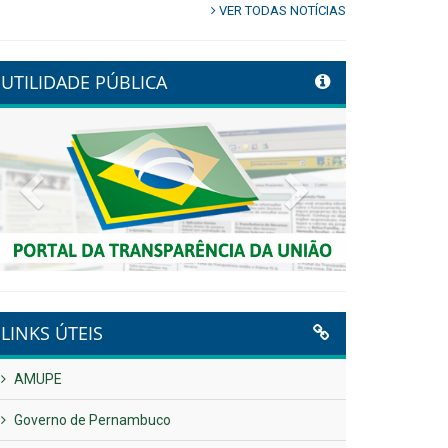
VER TODAS NOTÍCIAS
UTILIDADE PÚBLICA
Previous
Next
LINKS ÚTEIS
AMUPE
Governo de Pernambuco