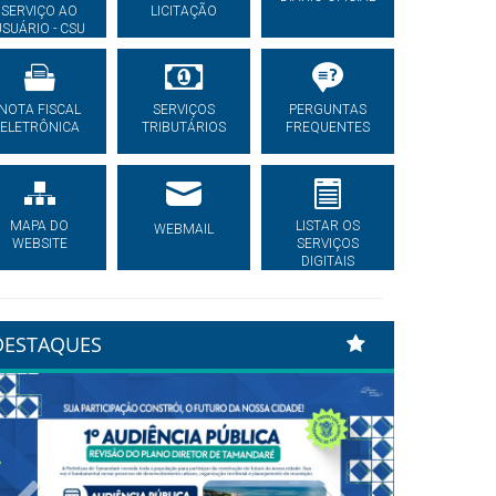
SERVIÇO AO
LICITAÇÃO
USUÁRIO - CSU
NOTA FISCAL
SERVIÇOS
PERGUNTAS
ELETRÔNICA
TRIBUTÁRIOS
FREQUENTES
MAPA DO
LISTAR OS
WEBMAIL
WEBSITE
SERVIÇOS
DIGITAIS
DESTAQUES
Previous
Next