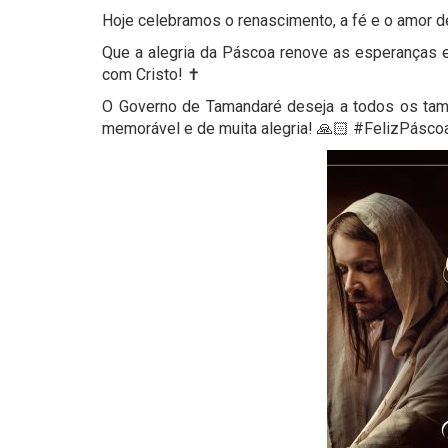
Hoje celebramos o renascimento, a fé e o amor d
Que a alegria da Páscoa renove as esperança
com Cristo! ✝️
O Governo de Tamandaré deseja a todos os ta
memorável e de muita alegria! 🙏🏻 #FelizPásco