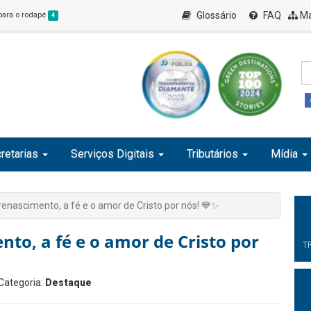
Glossário
FAQ
Ma
 para o rodapé
4
retarias
Serviços Digitais
Tributários
Mídia
enascimento, a fé e o amor de Cristo por nós! 💙✨
to, a fé e o amor de Cristo por
T
 Categoria:
Destaque