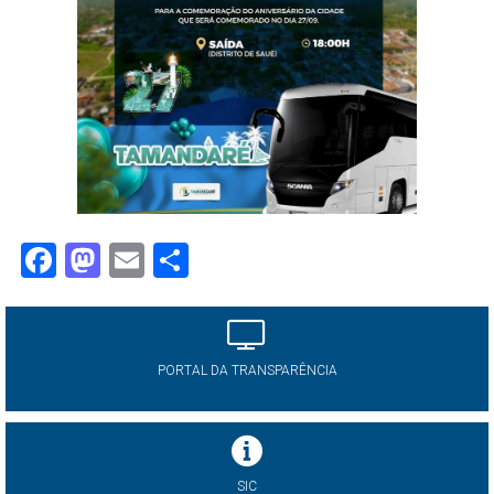
Facebook
Mastodon
Email
Share
PORTAL DA TRANSPARÊNCIA
SIC