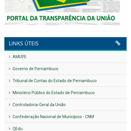
Plano Diretor – 2026
Publicado em: 14 de maio de 2026
VER TODAS NOTÍCIAS
UTILIDADE PÚBLICA
Previous
Next