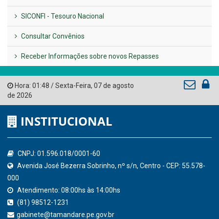
LINKS ÚTEIS
AMUPE
Governo de Pernambuco
Tribunal de Contas do Estado de Pernambuco
Ministério Público do Estado de Pernambuco
Controladoria-Geral da União
Confederação Nacional de Municípios - CNM
QEdu
SICONFI - Tesouro Nacional
Consultar Convênios
Receber Informações sobre novos Repasses