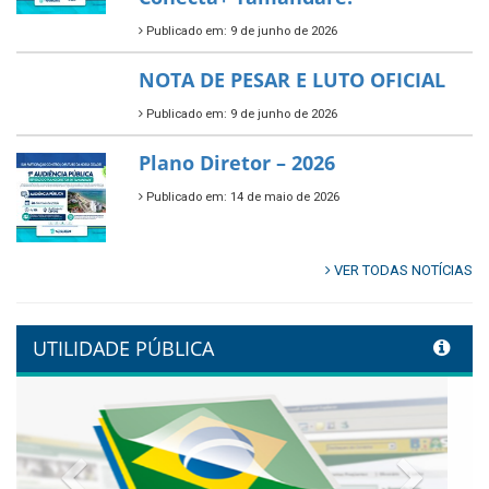
Publicado em: 9 de junho de 2026
🌳🌱 Projeto Arborização Urbana!
Publicado em: 9 de junho de 2026
🌿🚤 Semana Mundial do Meio
Ambiente em Tamandaré
Publicado em: 9 de junho de 2026
Controladoria fortalece
transformação digital com
alinhamento estratégico do
Conecta+ Tamandaré.
Publicado em: 9 de junho de 2026
NOTA DE PESAR E LUTO OFICIAL
Publicado em: 9 de junho de 2026