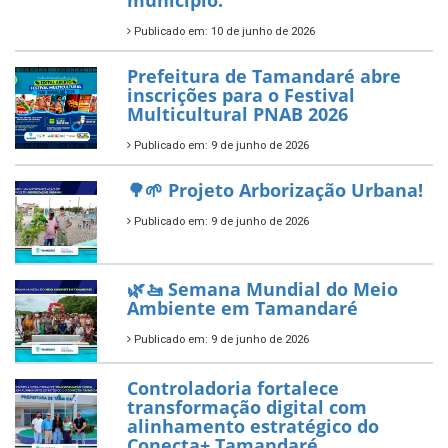
ÚLTIMAS NOTÍCIAS
Tamandaré conquista Selo
Diamante do Sebrae pelo
segundo ano consecutivo e
reafirma excelência no apoio ao
empreendedorismo.
Publicado em: 10 de junho de 2026
Prefeitura de Tamandaré busca
novos investimentos para
fortalecer a saúde pública do
município.
Publicado em: 10 de junho de 2026
Prefeitura de Tamandaré abre
inscrições para o Festival
Multicultural PNAB 2026