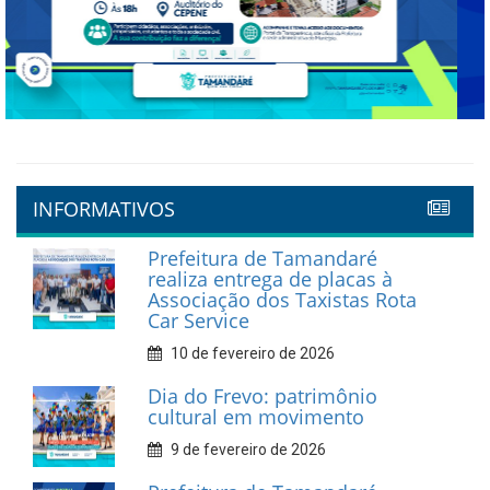
Previous
Next