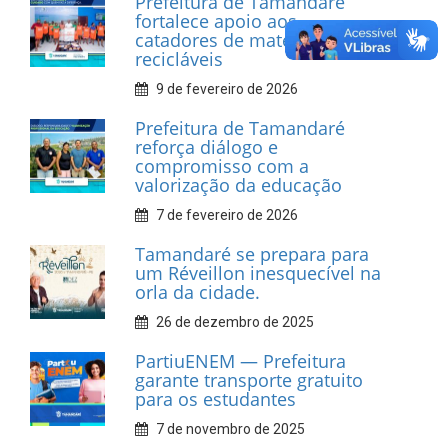
INFORMATIVOS
Prefeitura de Tamandaré
realiza entrega de placas à
Associação dos Taxistas Rota
Car Service
10 de fevereiro de 2026
Dia do Frevo: patrimônio
cultural em movimento
9 de fevereiro de 2026
Prefeitura de Tamandaré
fortalece apoio aos
catadores de materiais
recicláveis
9 de fevereiro de 2026