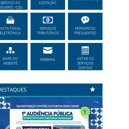
SERVIÇO AO
LICITAÇÃO
USUÁRIO - CSU
NOTA FISCAL
SERVIÇOS
PERGUNTAS
ELETRÔNICA
TRIBUTÁRIOS
FREQUENTES
MAPA DO
LISTAR OS
WEBMAIL
WEBSITE
SERVIÇOS
DIGITAIS
DESTAQUES
Previous
Next