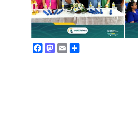
Facebook
Mastodon
Email
Share