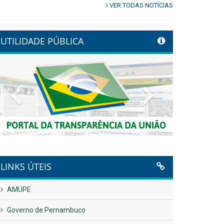
VER TODAS NOTÍCIAS
UTILIDADE PÚBLICA
Previous
Next
LINKS ÚTEIS
AMUPE
Governo de Pernambuco