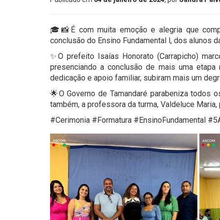
🎓📸É com muita emoção e alegria que compa
conclusão do Ensino Fundamental l, dos alunos d
✨O prefeito Isaías Honorato (Carrapicho) marco
presenciando a conclusão de mais uma etapa
dedicação e apoio familiar, subiram mais um deg
🌟O Governo de Tamandaré parabeniza todos os
também, a professora da turma, Valdeluce Maria,
#Cerimonia #Formatura #EnsinoFundamental 