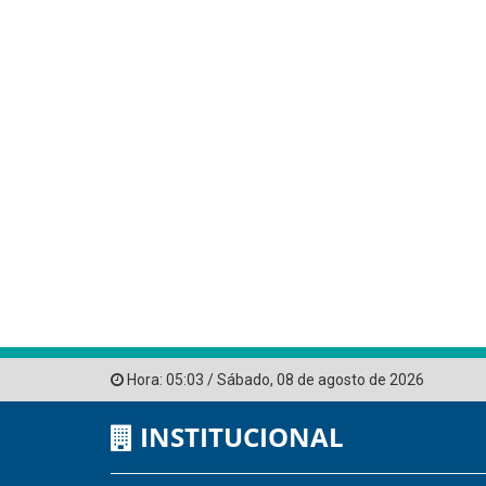
Hora:
05:03
/
Sábado
,
08 de agosto de 2026
INSTITUCIONAL