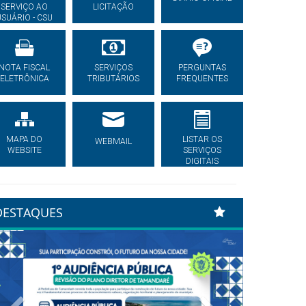
SERVIÇO AO
LICITAÇÃO
USUÁRIO - CSU
NOTA FISCAL
SERVIÇOS
PERGUNTAS
ELETRÔNICA
TRIBUTÁRIOS
FREQUENTES
MAPA DO
LISTAR OS
WEBMAIL
WEBSITE
SERVIÇOS
DIGITAIS
DESTAQUES
Previous
Next