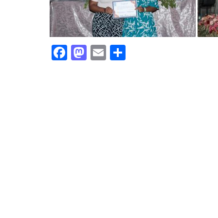
Facebook
Mastodon
Email
Share