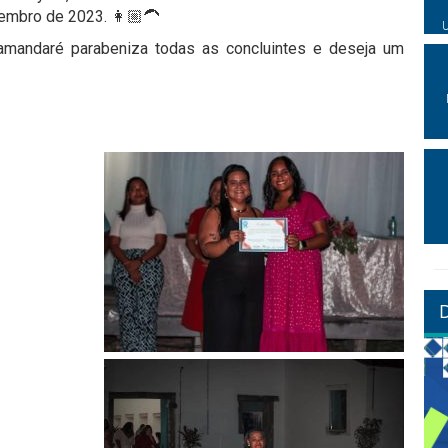
zembro de 2023. 👩🏼‍🦱
mandaré parabeniza todas as concluintes e deseja um