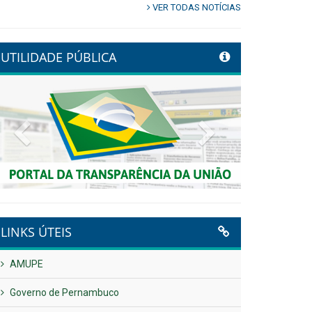
VER TODAS NOTÍCIAS
UTILIDADE PÚBLICA
Previous
Next
LINKS ÚTEIS
AMUPE
Governo de Pernambuco