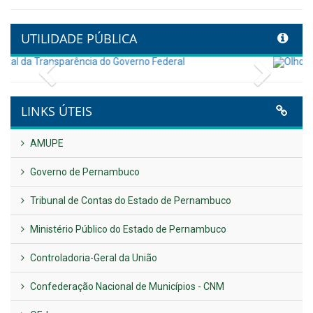
Controladoria fortalece
transformação digital com
alinhamento estratégico do
Conecta+ Tamandaré.
Publicado em: 9 de junho de 2026
NOTA DE PESAR E LUTO OFICIAL
Publicado em: 9 de junho de 2026
Plano Diretor – 2026
Publicado em: 14 de maio de 2026
VER TODAS NOTÍCIAS
UTILIDADE PÚBLICA
Previous
Next