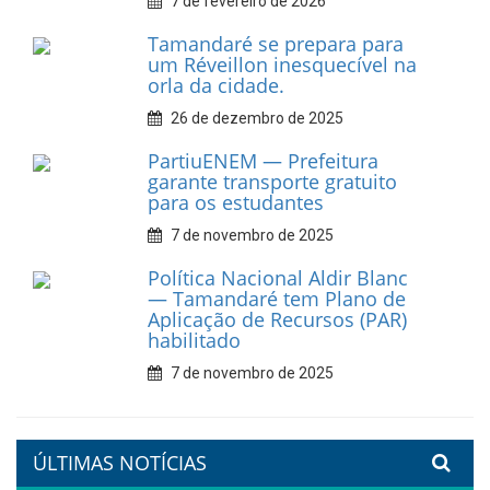
Dia do Frevo: patrimônio
cultural em movimento
9 de fevereiro de 2026
Prefeitura de Tamandaré
fortalece apoio aos
catadores de materiais
recicláveis
9 de fevereiro de 2026
Prefeitura de Tamandaré
reforça diálogo e
compromisso com a
valorização da educação
7 de fevereiro de 2026
Tamandaré se prepara para
um Réveillon inesquecível na
orla da cidade.
26 de dezembro de 2025