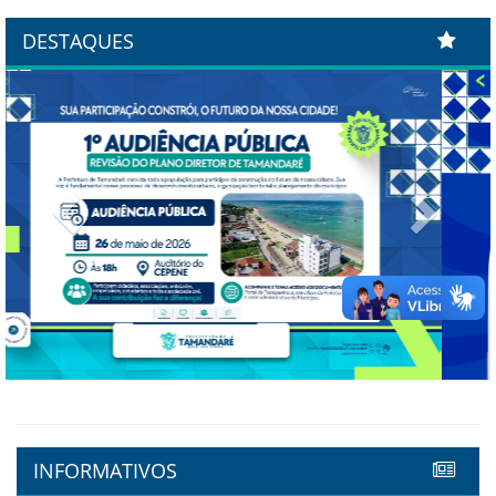
DESTAQUES
Previous
Next