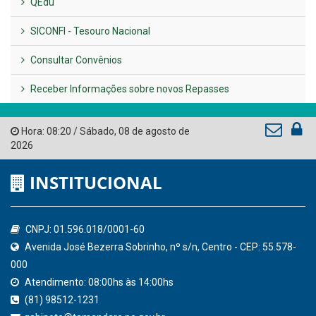
LINKS ÚTEIS
AMUPE
Governo de Pernambuco
Tribunal de Contas do Estado de Pernambuco
Ministério Público do Estado de Pernambuco
Controladoria-Geral da União
Confederação Nacional de Municípios - CNM
QEdu
SICONFI - Tesouro Nacional
Consultar Convênios