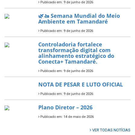
Publicado em: 10 de junho de 2026
Prefeitura de Tamandaré busca
novos investimentos para
fortalecer a saúde pública do
município.
Publicado em: 10 de junho de 2026
Prefeitura de Tamandaré abre
inscrições para o Festival
Multicultural PNAB 2026
Publicado em: 9 de junho de 2026
🌳🌱 Projeto Arborização Urbana!
Publicado em: 9 de junho de 2026
🌿🚤 Semana Mundial do Meio
Ambiente em Tamandaré
Publicado em: 9 de junho de 2026