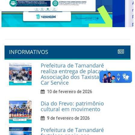
Previous
Next