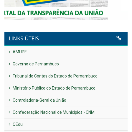
Plano Diretor – 2026
Publicado em: 14 de maio de 2026
VER TODAS NOTÍCIAS
UTILIDADE PÚBLICA
Previous
Next