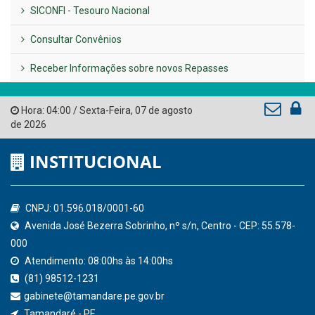
LINKS ÚTEIS
AMUPE
Governo de Pernambuco
Tribunal de Contas do Estado de Pernambuco
Ministério Público do Estado de Pernambuco
Controladoria-Geral da União
Confederação Nacional de Municípios - CNM
QEdu
SICONFI - Tesouro Nacional
Consultar Convênios
Receber Informações sobre novos Repasses