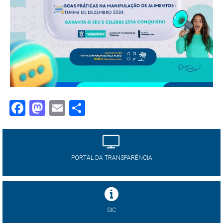
Facebook
Mastodon
Email
Share
PORTAL DA TRANSPARÊNCIA
SIC