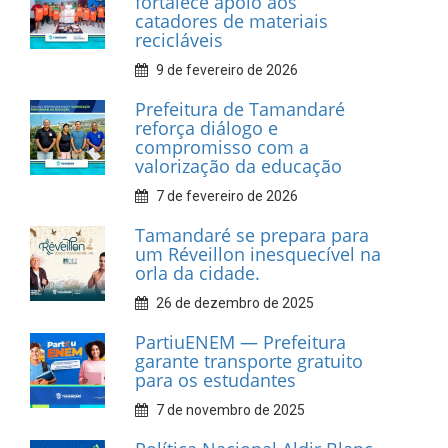
INFORMATIVOS
Prefeitura de Tamandaré
realiza entrega de placas à
Associação dos Taxistas Rota
Car Service
10 de fevereiro de 2026
Dia do Frevo: patrimônio
cultural em movimento
9 de fevereiro de 2026
Prefeitura de Tamandaré
fortalece apoio aos
catadores de materiais
recicláveis
9 de fevereiro de 2026
Prefeitura de Tamandaré