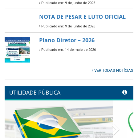
Publicado em: 9 de junho de 2026
🌳🌱 Projeto Arborização Urbana!
Publicado em: 9 de junho de 2026
🌿🚤 Semana Mundial do Meio
Ambiente em Tamandaré
Publicado em: 9 de junho de 2026
Controladoria fortalece
transformação digital com
alinhamento estratégico do
Conecta+ Tamandaré.
Publicado em: 9 de junho de 2026
NOTA DE PESAR E LUTO OFICIAL
Publicado em: 9 de junho de 2026