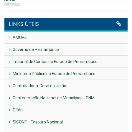
VER TODAS NOTÍCIAS
UTILIDADE PÚBLICA
Previous
Next
LINKS ÚTEIS