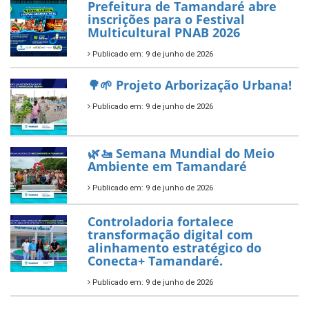
ÚLTIMAS NOTÍCIAS
Tamandaré conquista Selo
Diamante do Sebrae pelo
segundo ano consecutivo e
reafirma excelência no apoio ao
empreendedorismo.
Publicado em: 10 de junho de 2026
Prefeitura de Tamandaré busca
novos investimentos para
fortalecer a saúde pública do
município.
Publicado em: 10 de junho de 2026
Prefeitura de Tamandaré abre
inscrições para o Festival
Multicultural PNAB 2026
Publicado em: 9 de junho de 2026