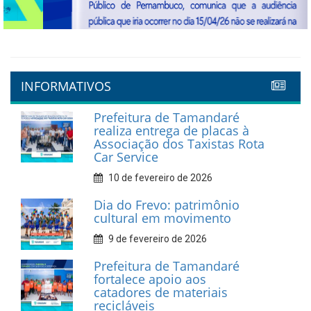
Previous
Next