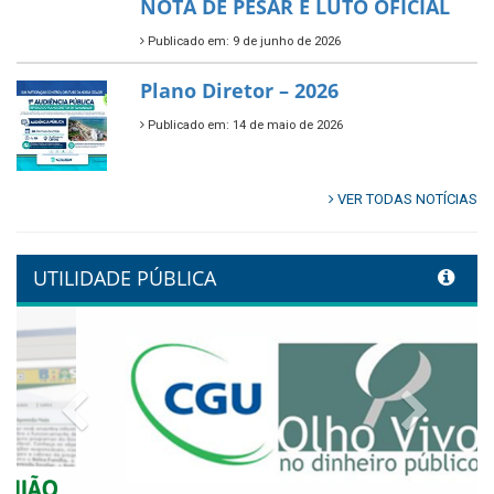
🌳🌱 Projeto Arborização Urbana!
Publicado em: 9 de junho de 2026
🌿🚤 Semana Mundial do Meio
Ambiente em Tamandaré
Publicado em: 9 de junho de 2026
Controladoria fortalece
transformação digital com
alinhamento estratégico do
Conecta+ Tamandaré.
Publicado em: 9 de junho de 2026
NOTA DE PESAR E LUTO OFICIAL
Publicado em: 9 de junho de 2026
Plano Diretor – 2026
Publicado em: 14 de maio de 2026