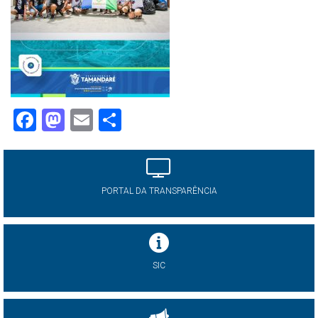
Facebook
Mastodon
Email
Share
PORTAL DA TRANSPARÊNCIA
SIC